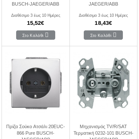
BUSCH-JAEGER/ABB
JAEGER/ABB
Διαθέσιμο 3 έως 10 Ημέρες
Διαθέσιμο 3 έως 10 Ημέρες
15,52€
18,43€
Στο Καλάθι
Στο Καλάθι
Πρίζα Σούκο Ατσάλι 20EUC-
Μηχανισμός TV/R/SAT
866 Pure BUSCH-
Τερματική 0232-101 BUSCH-