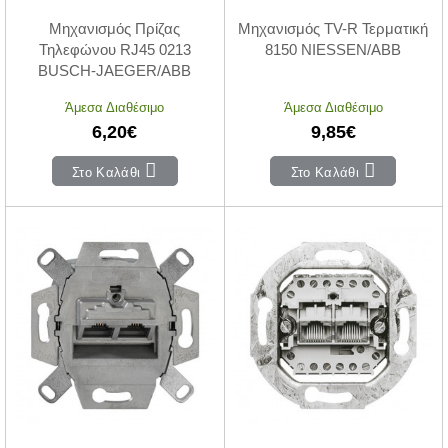
Μηχανισμός Πρίζας
Μηχανισμός TV-R Τερματική
Τηλεφώνου RJ45 0213
8150 NIESSEN/ABB
BUSCH-JAEGER/ABB
Άμεσα Διαθέσιμο
Άμεσα Διαθέσιμο
6,20€
9,85€
Στο Καλάθι
Στο Καλάθι