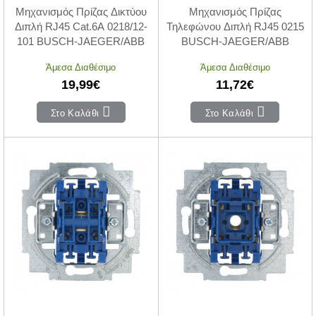
Μηχανισμός Πρίζας Δικτύου
Μηχανισμός Πρίζας
Διπλή RJ45 Cat.6A 0218/12-
Τηλεφώνου Διπλή RJ45 0215
101 BUSCH-JAEGER/ABB
BUSCH-JAEGER/ABB
Άμεσα Διαθέσιμο
Άμεσα Διαθέσιμο
19,99€
11,72€
Στο Καλάθι
Στο Καλάθι