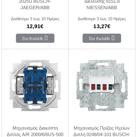
2025U BUSCH-
Διέλευσης 8151.8
JAEGER/ABB
NIESSEN/ABB
Διαθέσιμο 3 έως 10 Ημέρες
Διαθέσιμο 3 έως 10 Ημέρες
12,91€
13,27€
Στο Καλάθι
Στο Καλάθι
Μηχανισμός Διακόπτη
Μηχανισμός Πρίζας Ηχείων
Διπλός A/R 2000/6/6US-500
Διπλή 0248/04-101 BUSCH-