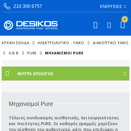
210 300 6757
ΕΝΈΡΓΕΙΕΣ
0
ΑΡΧΙΚΉ ΣΕΛΊΔΑ
ΗΛΕΚΤΡΟΛΟΓΙΚΟ - ΥΛΙΚΟ
ΔΙΑΚΟΠΤΙΚΌ ΥΛΙΚΌ
A.B.B
PURE
ΜΗΧΑΝΙΣΜΟΊ PURE
ΦΊΛΤΡΑ ΕΠΙΛΟΓΉΣ
Μηχανισμοί Pure
Τέλειος συνδυασμός αισθητικής, λειτουργικότητας
και ποιότητας.PURE. Οι καθαρές γραμμές χαρίζουν
την αίσθηση του αυθεντικού, κάτι που επιδιώκει η