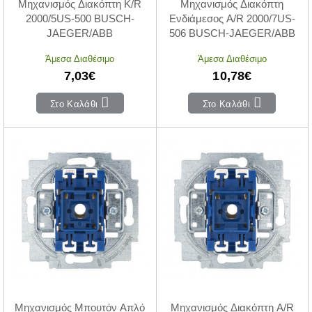
Μηχανισμός Διακόπτη K/R
Μηχανισμός Διακόπτη
2000/5US-500 BUSCH-
Ενδιάμεσος A/R 2000/7US-
JAEGER/ABB
506 BUSCH-JAEGER/ABB
Άμεσα Διαθέσιμο
Άμεσα Διαθέσιμο
7,03€
10,78€
Στο Καλάθι
Στο Καλάθι
Μηχανισμός Μπουτόν Απλό
Μηχανισμός Διακόπτη Α/R