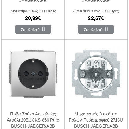
JAEGER/ABB
JAEGER/ABB
Διαθέσιμο 3 έως 10 Ημέρες
Διαθέσιμο 3 έως 10 Ημέρες
20,99€
22,67€
Στο Καλάθι
Στο Καλάθι
Πρίζα Σούκο Ασφαλείας
Μηχανισμός Διακόπτη
Ατσάλι 20EUCKS-866 Pure
Ρολών Περιστροφικό 2713U
BUSCH-JAEGER/ABB
BUSCH-JAEGER/ABB