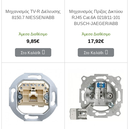
Μηχανισμός TV-R Διέλευσης
Μηχανισμός Πρίζας Δικτύου
8150.7 NIESSEN/ABB
RJ45 Cat.6A 0218/11-101
BUSCH-JAEGER/ABB
Άμεσα Διαθέσιμο
Άμεσα Διαθέσιμο
9,85€
17,92€
Στο Καλάθι
Στο Καλάθι