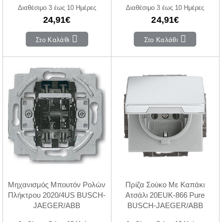
Διαθέσιμο 3 έως 10 Ημέρες
Διαθέσιμο 3 έως 10 Ημέρες
24,91€
24,91€
Στο Καλάθι
Στο Καλάθι
Μηχανισμός Μπουτόν Ρολών
Πρίζα Σούκο Με Καπάκι
Πλήκτρου 2020/4US BUSCH-
Ατσάλι 20EUK-866 Pure
JAEGER/ABB
BUSCH-JAEGER/ABB