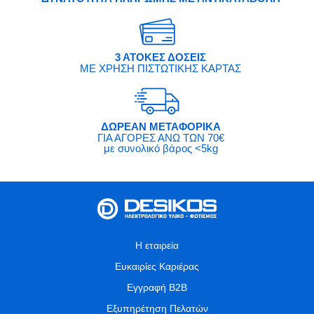
3 ΑΤΟΚΕΣ ΔΟΣΕΙΣ
ΜΕ ΧΡΗΣΗ ΠΙΣΤΩΤΙΚΗΣ ΚΑΡΤΑΣ
ΔΩΡΕΑΝ ΜΕΤΑΦΟΡΙΚΑ
ΓΙΑ ΑΓΟΡΕΣ ΑΝΩ ΤΩΝ 70€
με συνολικό βάρος <5kg
Η εταιρεία
Ευκαιρίες Καριέρας
Εγγραφή B2B
Εξυπηρέτηση Πελατών