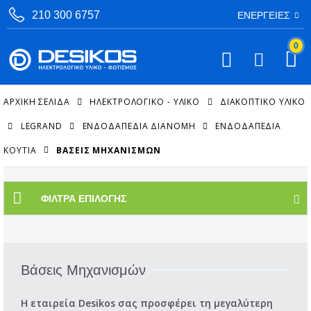
210 300 6757
ΕΝΈΡΓΕΙΕΣ
0
ΑΡΧΙΚΉ ΣΕΛΊΔΑ
ΗΛΕΚΤΡΟΛΟΓΙΚΟ - ΥΛΙΚΟ
ΔΙΑΚΟΠΤΙΚΌ ΥΛΙΚΌ
LEGRAND
ΕΝΔΟΔΑΠΈΔΙΑ ΔΙΑΝΟΜΉ
ΕΝΔΟΔΑΠΈΔΙΑ
ΚΟΥΤΙΆ
ΒΆΣΕΙΣ ΜΗΧΑΝΙΣΜΏΝ
ΦΊΛΤΡΑ ΕΠΙΛΟΓΉΣ
Βάσεις Μηχανισμών
Η εταιρεία Desikos σας προσφέρει τη μεγαλύτερη