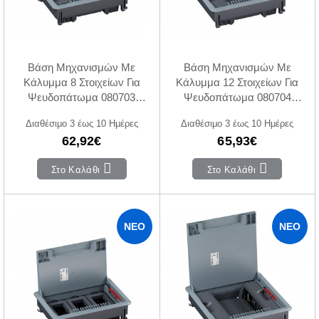
Βάση Μηχανισμών Με
Βάση Μηχανισμών Με
Κάλυμμα 8 Στοιχείων Για
Κάλυμμα 12 Στοιχείων Για
Ψευδοπάτωμα 080703
Ψευδοπάτωμα 080704
LEGRAND
LEGRAND
Διαθέσιμο 3 έως 10 Ημέρες
Διαθέσιμο 3 έως 10 Ημέρες
62,92€
65,93€
Στο Καλάθι
Στο Καλάθι
ΝΈΟ
ΝΈΟ