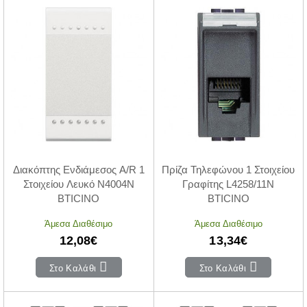
Διακόπτης Ενδιάμεσος A/R 1
Πρίζα Τηλεφώνου 1 Στοιχείου
Στοιχείου Λευκό N4004N
Γραφίτης L4258/11N
BTICINO
BTICINO
Άμεσα Διαθέσιμο
Άμεσα Διαθέσιμο
12,08€
13,34€
Στο Καλάθι
Στο Καλάθι