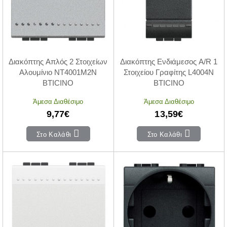
Διακόπτης Απλός 2 Στοιχείων
Διακόπτης Ενδιάμεσος A/R 1
Αλουμίνιο NT4001M2N
Στοιχείου Γραφίτης L4004N
BTICINO
BTICINO
Άμεσα Διαθέσιμο
Άμεσα Διαθέσιμο
9,77€
13,59€
Στο Καλάθι
Στο Καλάθι