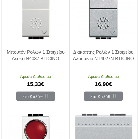
Μπουτόν Ρολών 1 Στοιχείου
Διακόπτης Ρολών 1 Στοιχείου
Λευκό N4037 BTICINO
Αλουμίνιο NT4027N BTICINO
Άμεσα Διαθέσιμο
Άμεσα Διαθέσιμο
15,33€
16,90€
Στο Καλάθι
Στο Καλάθι