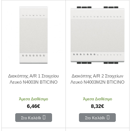
Διακόπτης A/R 1 Στοιχείου
Διακόπτης A/R 2 Στοιχείων
Λευκό N4003N BTICINO
Λευκό N4003M2N BTICINO
Άμεσα Διαθέσιμο
Άμεσα Διαθέσιμο
6,46€
8,32€
Στο Καλάθι
Στο Καλάθι