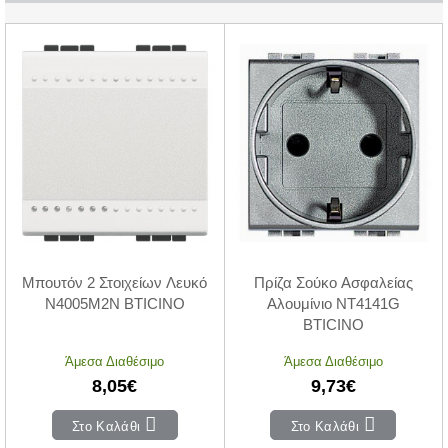
Μπουτόν 2 Στοιχείων Λευκό
Πρίζα Σούκο Ασφαλείας
N4005M2N BTICINO
Αλουμίνιο NT4141G
BTICINO
Άμεσα Διαθέσιμο
Άμεσα Διαθέσιμο
8,05€
9,73€
Στο Καλάθι
Στο Καλάθι