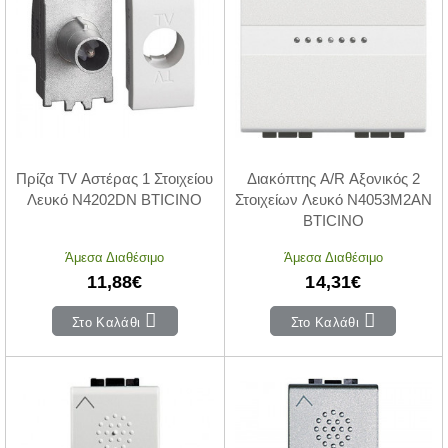
Πρίζα TV Αστέρας 1 Στοιχείου
Διακόπτης A/R Αξονικός 2
Λευκό N4202DN BTICINO
Στοιχείων Λευκό N4053M2AN
BTICINO
Άμεσα Διαθέσιμο
Άμεσα Διαθέσιμο
11,88€
14,31€
Στο Καλάθι
Στο Καλάθι