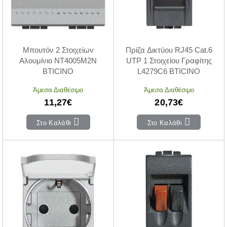
Μπουτόν 2 Στοιχείων
Πρίζα Δικτύου RJ45 Cat.6
Αλουμίνιο NT4005M2N
UTP 1 Στοιχείου Γραφίτης
BTICINO
L4279C6 BTICINO
Άμεσα Διαθέσιμο
Άμεσα Διαθέσιμο
11,27€
20,73€
Στο Καλάθι
Στο Καλάθι