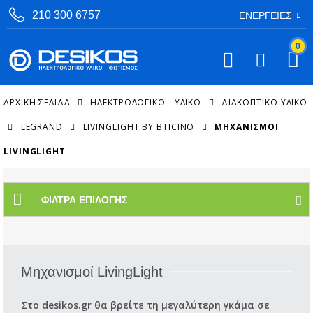
210 300 6757
ΕΝΈΡΓΕΙΕΣ
0
ΑΡΧΙΚΉ ΣΕΛΊΔΑ
ΗΛΕΚΤΡΟΛΟΓΙΚΟ - ΥΛΙΚΟ
ΔΙΑΚΟΠΤΙΚΌ ΥΛΙΚΌ
LEGRAND
LIVINGLIGHT BY BTICINO
ΜΗΧΑΝΙΣΜΟΊ
LIVINGLIGHT
ΦΊΛΤΡΑ ΕΠΙΛΟΓΉΣ
Μηχανισμοί LivingLight
Στο desikos.gr θα βρείτε τη μεγαλύτερη γκάμα σε