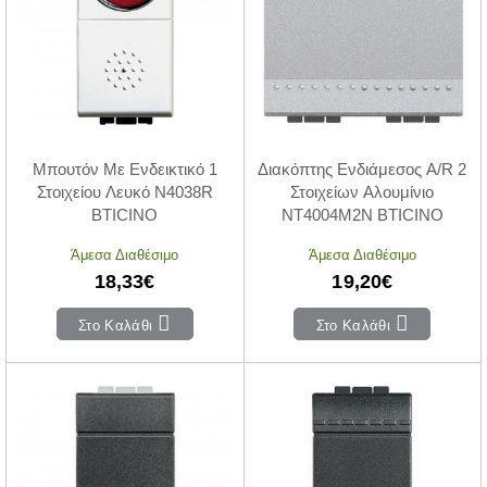
Μπουτόν Με Ενδεικτικό 1
Διακόπτης Ενδιάμεσος A/R 2
Στοιχείου Λευκό N4038R
Στοιχείων Αλουμίνιο
BTICINO
NT4004M2N BTICINO
Άμεσα Διαθέσιμο
Άμεσα Διαθέσιμο
18,33€
19,20€
Στο Καλάθι
Στο Καλάθι