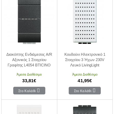
Διακόπτης Ενδιάμεσος A/R
Κουδούνι Ηλεκτρονικό 1
Αξονικός 1 Στοιχείου
Στοιχείου 3 Ήχων 230V
Γραφίτης L4054 BTICINO
Λευκό LivingLight
Άμεσα Διαθέσιμο
Άμεσα Διαθέσιμο
33,81€
41,95€
Στο Καλάθι
Στο Καλάθι