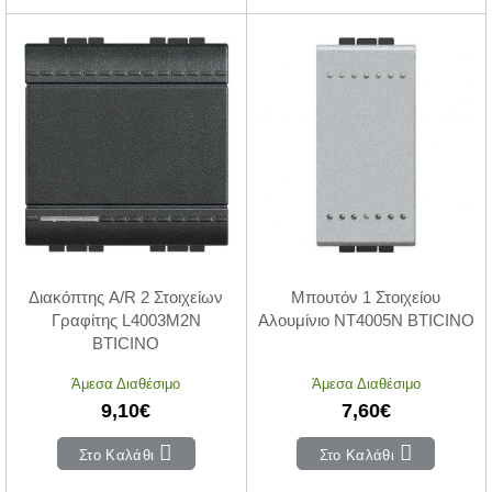
Διακόπτης A/R 2 Στοιχείων
Μπουτόν 1 Στοιχείου
Γραφίτης L4003M2N
Αλουμίνιο NT4005N BTICINO
BTICINO
Άμεσα Διαθέσιμο
Άμεσα Διαθέσιμο
9,10€
7,60€
Στο Καλάθι
Στο Καλάθι