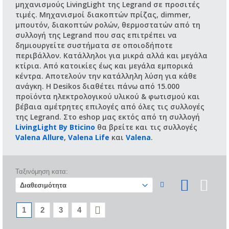
μηχανισμούς LivingLight της Legrand σε προσιτές
τιμές. Μηχανισμοί διακοπτών πρίζας, dimmer,
μπουτόν, διακοπτών ρολών, θερμοστατών από τη
συλλογή της Legrand που σας επιτρέπει να
δημιουργείτε συστήματα σε οποιοδήποτε
περιβάλλον. Κατάλληλοι για μικρά αλλά και μεγάλα
κτίρια. Από κατοικίες έως και μεγάλα εμπορικά
κέντρα. Αποτελούν την κατάλληλη λύση για κάθε
ανάγκη. Η Desikos διαθέτει πάνω από 15.000
προϊόντα ηλεκτρολογικού υλικού & φωτισμού και
βέβαια αμέτρητες επιλογές από όλες τις συλλογές
της Legrand. Στο eshop μας εκτός από τη συλλογή
LivingLight By Bticino
θα βρείτε και τις συλλογές
Valena Allure
,
Valena Life
και
Valena
.
Ταξινόμηση κατα:
1
2
3
4