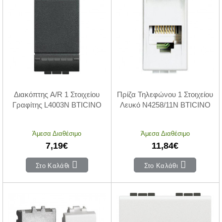
Διακόπτης A/R 1 Στοιχείου
Πρίζα Τηλεφώνου 1 Στοιχείου
Γραφίτης L4003N BTICINO
Λευκό N4258/11N BTICINO
Άμεσα Διαθέσιμο
Άμεσα Διαθέσιμο
7,19€
11,84€
Στο Καλάθι
Στο Καλάθι