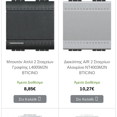
Μπουτόν Απλό 2 Στοιχείων
Διακόπτης A/R 2 Στοιχείων
Γραφίτης L4005M2N
Αλουμίνιο NT4003M2N
BTICINO
BTICINO
Άμεσα Διαθέσιμο
Άμεσα Διαθέσιμο
8,85€
10,27€
Στο Καλάθι
Στο Καλάθι