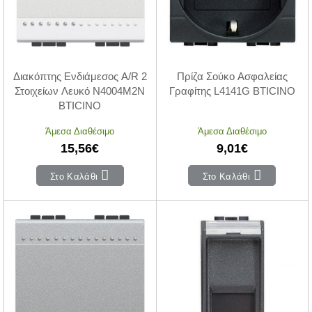
Διακόπτης Ενδιάμεσος A/R 2
Πρίζα Σούκο Ασφαλείας
Στοιχείων Λευκό N4004M2N
Γραφίτης L4141G BTICINO
BTICINO
Άμεσα Διαθέσιμο
Άμεσα Διαθέσιμο
15,56€
9,01€
Στο Καλάθι
Στο Καλάθι