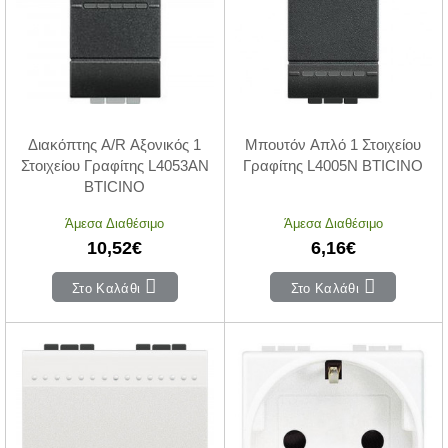
Διακόπτης A/R Αξονικός 1
Μπουτόν Απλό 1 Στοιχείου
Στοιχείου Γραφίτης L4053AN
Γραφίτης L4005N BTICINO
BTICINO
Άμεσα Διαθέσιμο
Άμεσα Διαθέσιμο
10,52€
6,16€
Στο Καλάθι
Στο Καλάθι