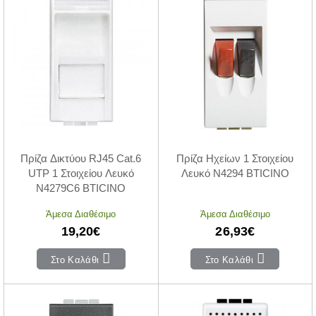
Πρίζα Δικτύου RJ45 Cat.6
Πρίζα Ηχείων 1 Στοιχείου
UTP 1 Στοιχείου Λευκό
Λευκό N4294 BTICINO
N4279C6 BTICINO
Άμεσα Διαθέσιμο
Άμεσα Διαθέσιμο
19,20€
26,93€
Στο Καλάθι
Στο Καλάθι