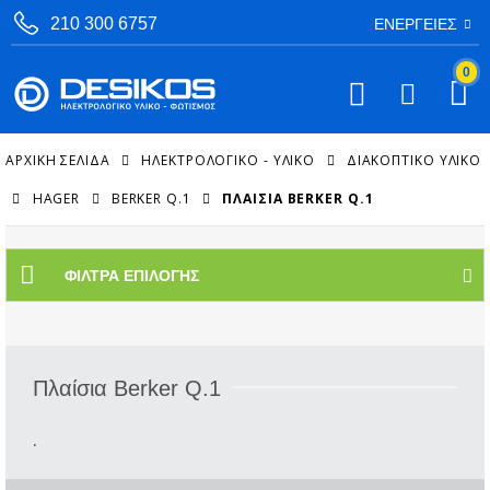
210 300 6757
ΕΝΈΡΓΕΙΕΣ
0
ΑΡΧΙΚΉ ΣΕΛΊΔΑ
ΗΛΕΚΤΡΟΛΟΓΙΚΟ - ΥΛΙΚΟ
ΔΙΑΚΟΠΤΙΚΌ ΥΛΙΚΌ
HAGER
BERKER Q.1
ΠΛΑΊΣΙΑ BERKER Q.1
ΦΊΛΤΡΑ ΕΠΙΛΟΓΉΣ
Πλαίσια Berker Q.1
.