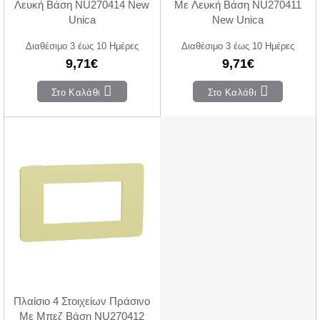
Λευκή Βάση NU270414 New
Με Λευκή Βάση NU270411
Unica
New Unica
Διαθέσιμο 3 έως 10 Ημέρες
Διαθέσιμο 3 έως 10 Ημέρες
9,71€
9,71€
Στο Καλάθι
Στο Καλάθι
Πλαίσιο 4 Στοιχείων Πράσινο
Με Μπεζ Βάση NU270412