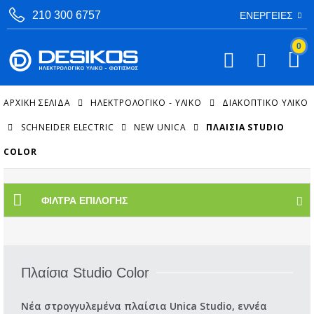
210 300 6757
ΕΝΈΡΓΕΙΕΣ
0
ΑΡΧΙΚΉ ΣΕΛΊΔΑ
ΗΛΕΚΤΡΟΛΟΓΙΚΟ - ΥΛΙΚΟ
ΔΙΑΚΟΠΤΙΚΌ ΥΛΙΚΌ
SCHNEIDER ELECTRIC
NEW UNICA
ΠΛΑΊΣΙΑ STUDIO
COLOR
ΦΊΛΤΡΑ ΕΠΙΛΟΓΉΣ
Πλαίσια Studio Color
Νέα στρογγυλεμένα πλαίσια Unica Studio, εννέα