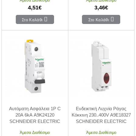
4,51€
3,46€
Στο Καλάθι
Στο Καλάθι
Αυτόματη Ασφάλεια 1P C
Ενδεικτική Λυχνία Ράγας
20A 6kA A9K24120
Κόκκινη 230..400V A9E18327
SCHNEIDER ELECTRIC
SCHNEIDER ELECTRIC
Άμεσα Διαθέσιμο
Άμεσα Διαθέσιμο