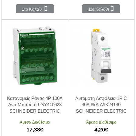
Στο Καλάθι
Στο Καλάθι
Κατανομείς Ράγας 4P 100Α
Αυτόματη Ασφάλεια 1P C
Ανά Μπαρέτα LGY410028
40A 6kA A9K24140
SCHNEIDER ELECTRIC
SCHNEIDER ELECTRIC
Άμεσα Διαθέσιμο
Άμεσα Διαθέσιμο
17,38€
4,20€