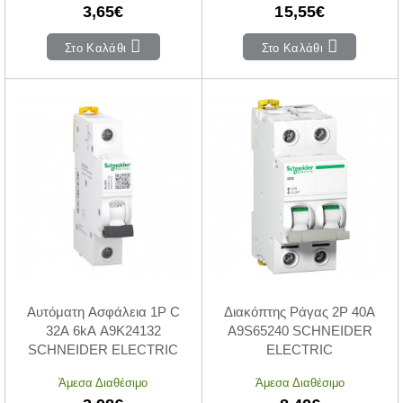
3,65€
15,55€
Στο Καλάθι
Στο Καλάθι
Αυτόματη Ασφάλεια 1P C
Διακόπτης Ράγας 2P 40A
32A 6kA A9K24132
A9S65240 SCHNEIDER
SCHNEIDER ELECTRIC
ELECTRIC
Άμεσα Διαθέσιμο
Άμεσα Διαθέσιμο