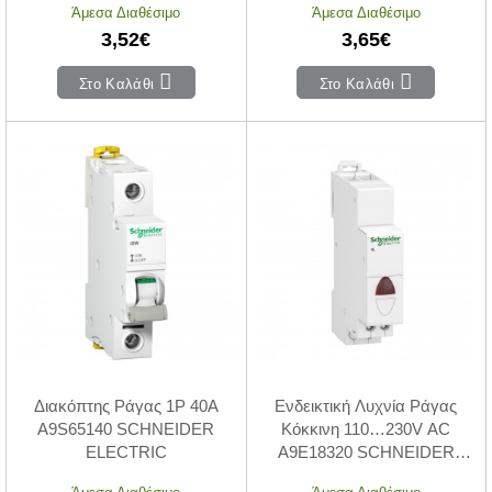
Άμεσα Διαθέσιμο
Άμεσα Διαθέσιμο
3,52€
3,65€
Στο Καλάθι
Στο Καλάθι
Διακόπτης Ράγας 1P 40A
Ενδεικτική Λυχνία Ράγας
A9S65140 SCHNEIDER
Κόκκινη 110…230V AC
ELECTRIC
A9E18320 SCHNEIDER
ELECTRIC
Άμεσα Διαθέσιμο
Άμεσα Διαθέσιμο