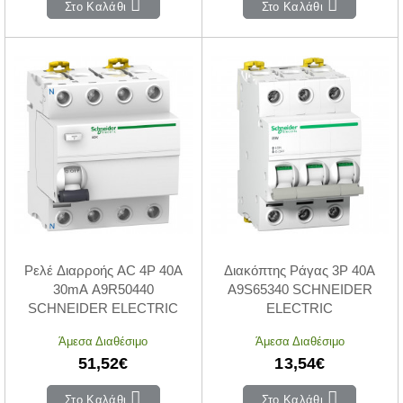
Στο Καλάθι
Στο Καλάθι
Ρελέ Διαρροής AC 4P 40A
Διακόπτης Ράγας 3P 40A
30mA A9R50440
A9S65340 SCHNEIDER
SCHNEIDER ELECTRIC
ELECTRIC
Άμεσα Διαθέσιμο
Άμεσα Διαθέσιμο
51,52€
13,54€
Στο Καλάθι
Στο Καλάθι