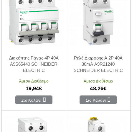
Διακόπτης Ράγας 4P 40A
Ρελέ Διαρροης A 2P 40A
A9S65440 SCHNEIDER
30mA A9R21240
ELECTRIC
SCHNEIDER ELECTRIC
Άμεσα Διαθέσιμο
Άμεσα Διαθέσιμο
19,94€
48,26€
Στο Καλάθι
Στο Καλάθι