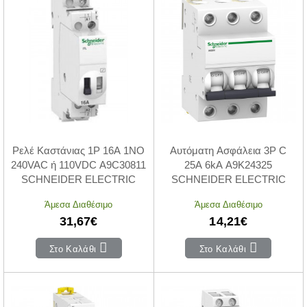
Ρελέ Καστάνιας 1P 16A 1NΟ
Αυτόματη Ασφάλεια 3P C
240VAC ή 110VDC A9C30811
25A 6kA A9K24325
SCHNEIDER ELECTRIC
SCHNEIDER ELECTRIC
Άμεσα Διαθέσιμο
Άμεσα Διαθέσιμο
31,67€
14,21€
Στο Καλάθι
Στο Καλάθι