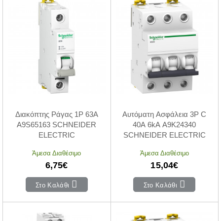
Διακόπτης Ράγας 1P 63A
Αυτόματη Ασφάλεια 3P C
A9S65163 SCHNEIDER
40A 6kA A9K24340
ELECTRIC
SCHNEIDER ELECTRIC
Άμεσα Διαθέσιμο
Άμεσα Διαθέσιμο
6,75€
15,04€
Στο Καλάθι
Στο Καλάθι