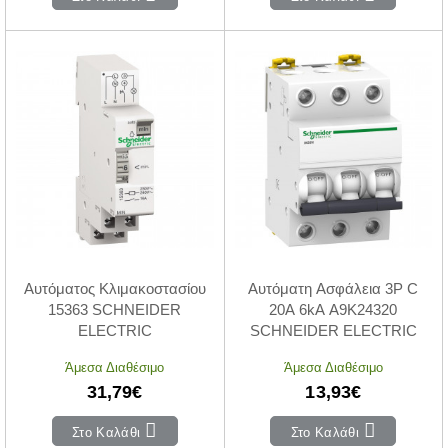
Αυτόματος Κλιμακοστασίου
Αυτόματη Ασφάλεια 3P C
15363 SCHNEIDER
20A 6kA A9K24320
ELECTRIC
SCHNEIDER ELECTRIC
Άμεσα Διαθέσιμο
Άμεσα Διαθέσιμο
31,79€
13,93€
Στο Καλάθι
Στο Καλάθι