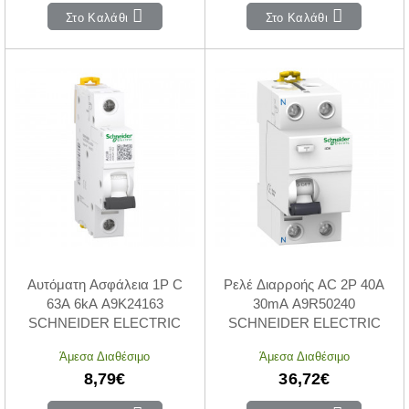
Στο Καλάθι
Στο Καλάθι
Αυτόματη Ασφάλεια 1P C
Ρελέ Διαρροής AC 2P 40A
63A 6kA A9K24163
30mA A9R50240
SCHNEIDER ELECTRIC
SCHNEIDER ELECTRIC
Άμεσα Διαθέσιμο
Άμεσα Διαθέσιμο
8,79€
36,72€