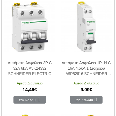
Αυτόματη Ασφάλεια 3P C
Αυτόματη Ασφάλεια 1P+N C
32A 6kA A9K24332
16A 4.5kA 1 Στοιχείου
SCHNEIDER ELECTRIC
A9P52616 SCHNEIDER
ELECTRIC
Άμεσα Διαθέσιμο
Άμεσα Διαθέσιμο
14,46€
9,09€
Στο Καλάθι
Στο Καλάθι