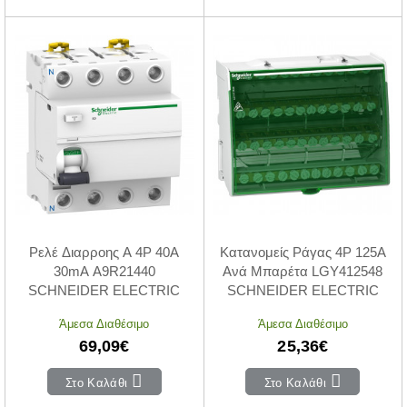
Ρελέ Διαρροης A 4P 40A
Κατανομείς Ράγας 4P 125Α
30mA A9R21440
Ανά Μπαρέτα LGY412548
SCHNEIDER ELECTRIC
SCHNEIDER ELECTRIC
Άμεσα Διαθέσιμο
Άμεσα Διαθέσιμο
69,09€
25,36€
Στο Καλάθι
Στο Καλάθι