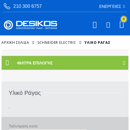
210 300 6757
ΕΝΈΡΓΕΙΕΣ
0
ΑΡΧΙΚΉ ΣΕΛΊΔΑ
SCHNEIDER ELECTRIC
ΥΛΙΚΌ ΡΆΓΑΣ
ΦΊΛΤΡΑ ΕΠΙΛΟΓΉΣ
Υλικό Ράγας
.
Ταξινόμηση κατα: