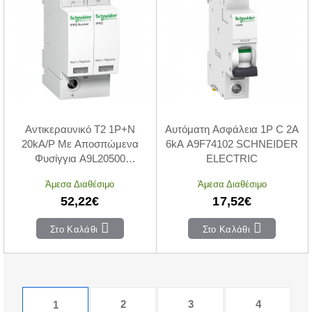
Αντικεραυνικό T2 1P+N
Αυτόματη Ασφάλεια 1P C 2A
20kA/P Με Αποσπώμενα
6kA A9F74102 SCHNEIDER
Φυσίγγια A9L20500
ELECTRIC
SCHNEIDER ELECTRIC
Άμεσα Διαθέσιμο
Άμεσα Διαθέσιμο
52,22€
17,52€
Στο Καλάθι
Στο Καλάθι
2
3
4
1