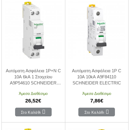
Αυτόματη Ασφάλεια 1P+N C
Αυτόματη Ασφάλεια 1P C
10A 6kA 1 Στοιχείου
10A 10kA A9F84110
A9P54610 SCHNEIDER
SCHNEIDER ELECTRIC
ELECTRIC
Άμεσα Διαθέσιμο
Άμεσα Διαθέσιμο
26,52€
7,86€
Στο Καλάθι
Στο Καλάθι