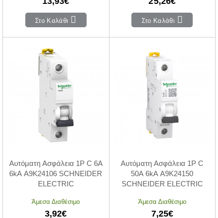
13,93€
25,26€
Στο Καλάθι
Στο Καλάθι
Αυτόματη Ασφάλεια 1P C 6A
Αυτόματη Ασφάλεια 1P C
6kA A9K24106 SCHNEIDER
50A 6kA A9K24150
ELECTRIC
SCHNEIDER ELECTRIC
Άμεσα Διαθέσιμο
Άμεσα Διαθέσιμο
3,92€
7,25€