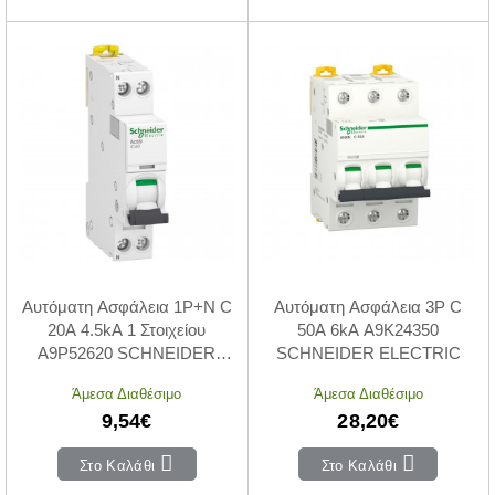
Αυτόματη Ασφάλεια 1P+N C
Αυτόματη Ασφάλεια 3P C
20A 4.5kA 1 Στοιχείου
50A 6kA A9K24350
A9P52620 SCHNEIDER
SCHNEIDER ELECTRIC
ELECTRIC
Άμεσα Διαθέσιμο
Άμεσα Διαθέσιμο
9,54€
28,20€
Στο Καλάθι
Στο Καλάθι