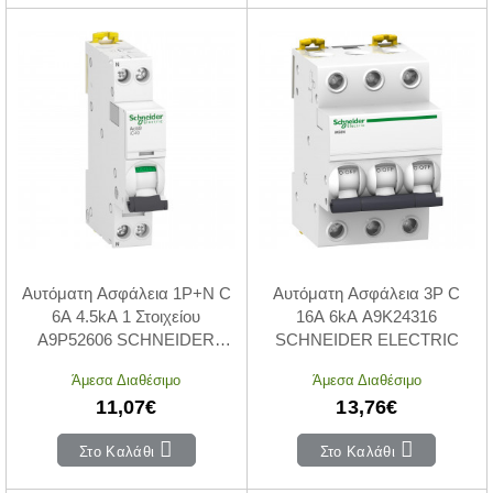
Αυτόματη Ασφάλεια 1P+N C
Αυτόματη Ασφάλεια 3P C
6A 4.5kA 1 Στοιχείου
16A 6kA A9K24316
A9P52606 SCHNEIDER
SCHNEIDER ELECTRIC
ELECTRIC
Άμεσα Διαθέσιμο
Άμεσα Διαθέσιμο
11,07€
13,76€
Στο Καλάθι
Στο Καλάθι