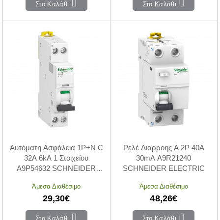
Στο Καλάθι
Στο Καλάθι
Αυτόματη Ασφάλεια 1P+N C
Ρελέ Διαρροης A 2P 40A
32A 6kA 1 Στοιχείου
30mA A9R21240
A9P54632 SCHNEIDER
SCHNEIDER ELECTRIC
ELECTRIC
Άμεσα Διαθέσιμο
Άμεσα Διαθέσιμο
29,30€
48,26€
Στο Καλάθι
Στο Καλάθι