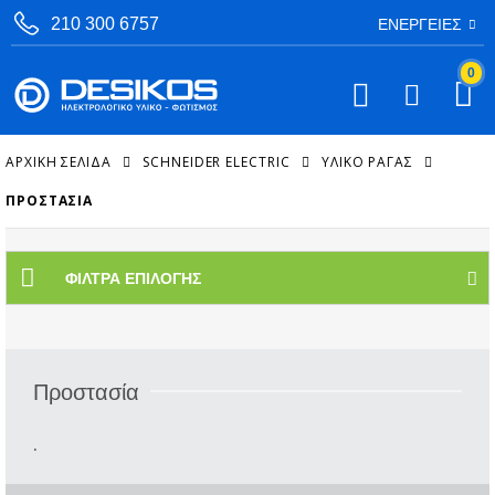
210 300 6757
ΕΝΈΡΓΕΙΕΣ
0
ΑΡΧΙΚΉ ΣΕΛΊΔΑ
SCHNEIDER ELECTRIC
ΥΛΙΚΌ ΡΆΓΑΣ
ΠΡΟΣΤΑΣΊΑ
ΦΊΛΤΡΑ ΕΠΙΛΟΓΉΣ
Προστασία
.