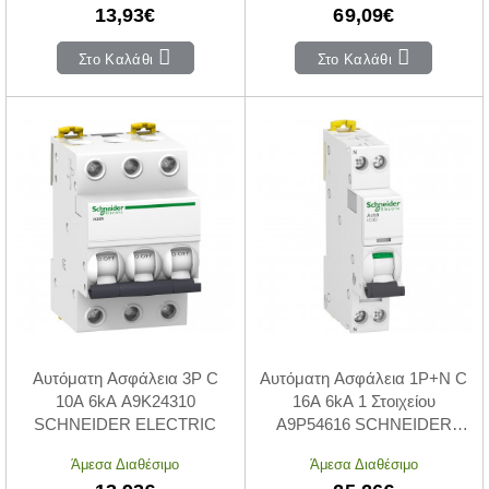
13,93€
69,09€
Στο Καλάθι
Στο Καλάθι
Αυτόματη Ασφάλεια 3P C
Αυτόματη Ασφάλεια 1P+N C
10A 6kA A9K24310
16A 6kA 1 Στοιχείου
SCHNEIDER ELECTRIC
A9P54616 SCHNEIDER
ELECTRIC
Άμεσα Διαθέσιμο
Άμεσα Διαθέσιμο