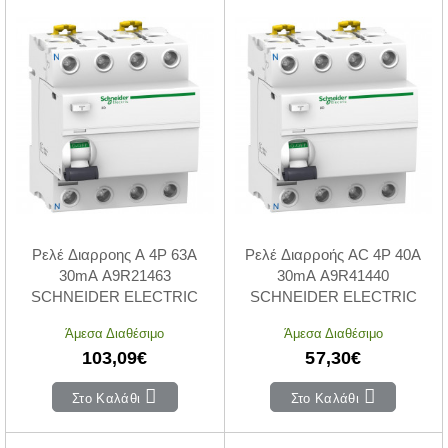
Ρελέ Διαρροης A 4P 63A
Ρελέ Διαρροής AC 4P 40A
30mA A9R21463
30mA A9R41440
SCHNEIDER ELECTRIC
SCHNEIDER ELECTRIC
Άμεσα Διαθέσιμο
Άμεσα Διαθέσιμο
103,09€
57,30€
Στο Καλάθι
Στο Καλάθι