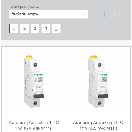
Ταξινόμηση κατα:
1
2
3
4
Αυτόματη Ασφάλεια 1P C
Αυτόματη Ασφάλεια 1P C
16A 6kA A9K24116
10A 6kA A9K24110