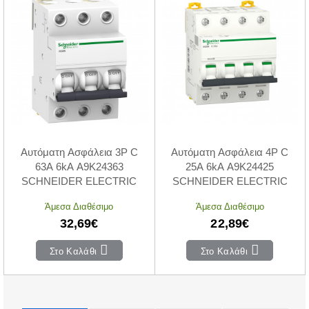
Αυτόματη Ασφάλεια 3P C
Αυτόματη Ασφάλεια 4P C
63A 6kA A9K24363
25A 6kA A9K24425
SCHNEIDER ELECTRIC
SCHNEIDER ELECTRIC
Άμεσα Διαθέσιμο
Άμεσα Διαθέσιμο
32,69€
22,89€
Στο Καλάθι
Στο Καλάθι