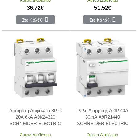
Άμεσα Διαθέσιμο
Άμεσα Διαθέσιμο
36,72€
51,52€
Στο Καλάθι
Στο Καλάθι
Αυτόματη Ασφάλεια 3P C
Ρελέ Διαρροης A 4P 40A
20A 6kA A9K24320
30mA A9R21440
SCHNEIDER ELECTRIC
SCHNEIDER ELECTRIC
Άμεσα Διαθέσιμο
Άμεσα Διαθέσιμο