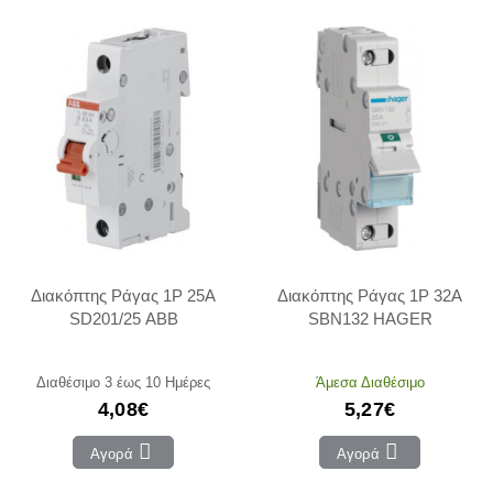
Διακόπτης Ράγας 1P 25Α
Διακόπτης Ράγας 1P 32Α
SD201/25 ABB
SBN132 HAGER
Διαθέσιμο 3 έως 10 Ημέρες
Άμεσα Διαθέσιμο
4,08€
5,27€
Αγορά
Αγορά