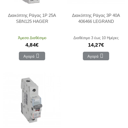
Διακόπτης Ράγας 1P 25Α
Διακόπτης Ράγας 3P 40Α
SBN125 HAGER
406466 LEGRAND
Άμεσα Διαθέσιμο
Διαθέσιμο 3 έως 10 Ημέρες
4,84€
14,27€
Αγορά
Αγορά