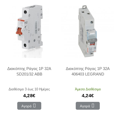
Διακόπτης Ράγας 1P 32Α
Διακόπτης Ράγας 1P 32Α
SD201/32 ABB
406403 LEGRAND
Διαθέσιμο 3 έως 10 Ημέρες
Άμεσα Διαθέσιμο
4,28€
4,24€
Αγορά
Αγορά