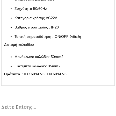
Συχνότητα 50/60Hz
Κατηγορία χρήσης AC22A
Βαθμός προστασίας : IP20
Τοπική σηματοδότηση : ON/OFF ένδειξη
Διατομή καλωδίου
Μονόκλωνο καλώδιο: 50mm2
Εύκαμπτο καλώδιο: 35mm2
Πρότυπα :
IEC 60947-3, EN 60947-3
Δείτε Επίσης...