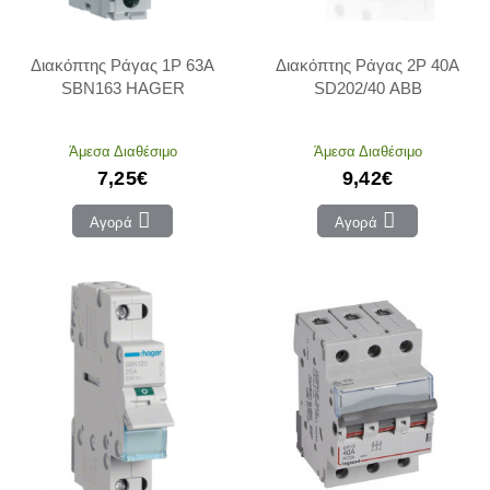
Διακόπτης Ράγας 1P 63Α
Διακόπτης Ράγας 2P 40A
SBN163 HAGER
SD202/40 ABB
Άμεσα Διαθέσιμο
Άμεσα Διαθέσιμο
7,25€
9,42€
Αγορά
Αγορά