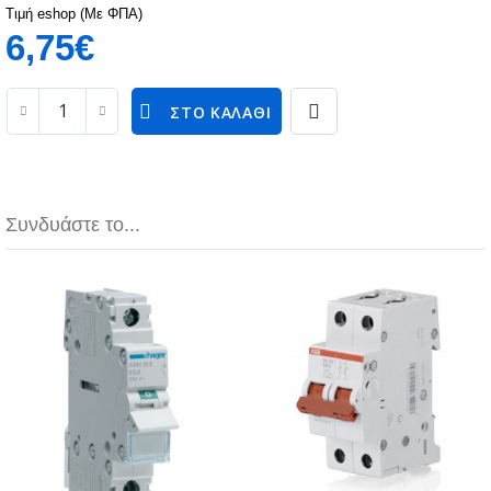
Τιμή eshop (Με ΦΠΑ)
6,75€
ΣΤΟ ΚΑΛΆΘΙ
Συνδυάστε το...