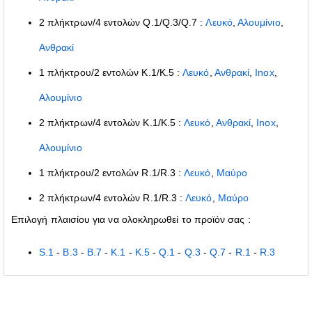
2 πλήκτρων/4 εντολών Q.1/Q.3/Q.7 :
Λευκό
,
Αλουμίνιο
,
Ανθρακί
1 πλήκτρου/2 εντολών K.1/K.5 :
Λευκό
,
Ανθρακί
,
Inox
,
Αλουμίνιο
2 πλήκτρων/4 εντολών K.1/K.5 :
Λευκό
,
Ανθρακί
,
Inox
,
Αλουμίνιο
1 πλήκτρου/2 εντολών R.1/R.3 :
Λευκό
,
Μαύρο
2 πλήκτρων/4 εντολών R.1/R.3 :
Λευκό
,
Μαύρο
Επιλογή πλαισίου για να ολοκληρωθεί το προϊόν σας :
S.1
-
B.3
-
B.7
-
K.1
-
K.5
-
Q.1
-
Q.3
-
Q.7
-
R.1
-
R.3