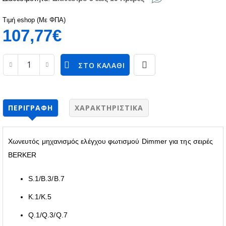
Τιμή eshop (Με ΦΠΑ)
107,77€
ΣΤΟ ΚΑΛΆΘΙ
ΠΕΡΙΓΡΑΦΉ
ΧΑΡΑΚΤΗΡΙΣΤΙΚΆ
Χωνευτός μηχανισμός ελέγχου φωτισμού Dimmer για της σειρές
BERKER
S.1/B.3/B.7
K.1/K.5
Q.1/Q.3/Q.7