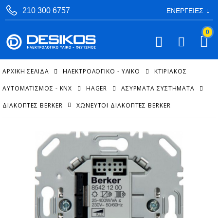
210 300 6757
ΕΝΈΡΓΕΙΕΣ
0
ΑΡΧΙΚΉ ΣΕΛΊΔΑ
ΗΛΕΚΤΡΟΛΟΓΙΚΟ - ΥΛΙΚΟ
ΚΤΙΡΙΑΚΌΣ
ΑΥΤΟΜΑΤΙΣΜΌΣ - KNX
HAGER
ΑΣΎΡΜΑΤΑ ΣΥΣΤΉΜΑΤΑ
ΔΙΑΚΌΠΤΕΣ BERKER
ΧΩΝΕΥΤΟΊ ΔΙΑΚΌΠΤΕΣ BERKER