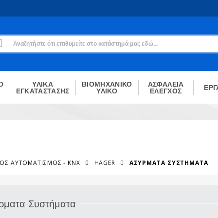
Εγγραφή
Δεν είσαι μέλος;
Δημιούργησε τον λογαριασμό σου εδώ
ΕΓΓΡΑΦΉ
Ο
ΥΛΙΚΑ
ΒΙΟΜΗΧΑΝΙΚΟ
ΑΣΦΑΛΕΙΑ
ΕΡΓ
ΕΓΚΑΤΑΣΤΑΣΗΣ
ΥΛΙΚΟ
ΕΛΕΓΧΟΣ
ΚΌΣ ΑΥΤΟΜΑΤΙΣΜΌΣ - KNX
HAGER
ΑΣΎΡΜΑΤΑ ΣΥΣΤΉΜΑΤΑ
ρματα Συστήματα