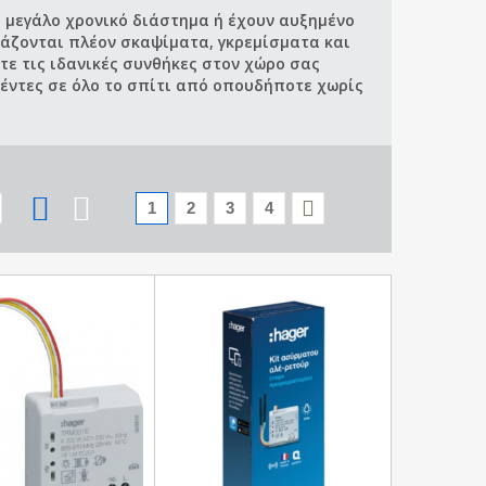
α μεγάλο χρονικό διάστημα ή έχουν αυξημένο
ειάζονται πλέον σκαψίματα, γκρεμίσματα και
 τις ιδανικές συνθήκες στον χώρο σας
τέντες σε όλο το σπίτι από οπουδήποτε χωρίς
1
2
3
4