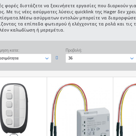
ές φορές διστάζετε να ξεκινήσετε εργασίες που διαρκούν γι
ς. Με τις νέες ασύρματες λύσεις quicklink της Hager δεν χρ
τίσματα.Μέσω ασύρματων εντολών μπορείτε να διαμορφώσετε
ίζοντας τα επίπεδα φωτισμού ή ελέγχοντας τα ρολά και τις 
λέον καλωδίωση ή μερεμέτια.
μηση κατα:
Προβολή: