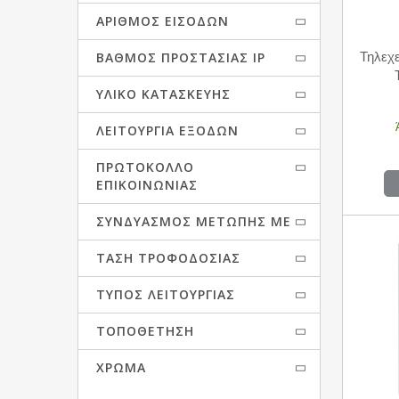
ΑΡΙΘΜΌΣ ΕΙΣΌΔΩΝ
ΒΑΘΜΌΣ ΠΡΟΣΤΑΣΊΑΣ IP
Τηλεχε
ΥΛΙΚΌ ΚΑΤΑΣΚΕΥΉΣ
ΛΕΙΤΟΥΡΓΊΑ ΕΞΌΔΩΝ
ΠΡΩΤΌΚΟΛΛΟ
ΕΠΙΚΟΙΝΩΝΙΑΣ
ΣΥΝΔΥΑΣΜΌΣ ΜΕΤΏΠΗΣ ΜΕ
ΤΆΣΗ ΤΡΟΦΟΔΟΣΊΑΣ
ΤΎΠΟΣ ΛΕΙΤΟΥΡΓΊΑΣ
ΤΟΠΟΘΈΤΗΣΗ
ΧΡΏΜΑ