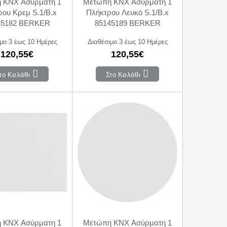
 KNX Ασύρματη 1
Μετώπη KNX Ασύρματη 1
ου Κρεμ S.1/B.x
Πλήκτρου Λευκό S.1/B.x
45182 BERKER
85145189 BERKER
μο 3 έως 10 Ημέρες
Διαθέσιμο 3 έως 10 Ημέρες
120,55€
120,55€
το Καλάθι
Στο Καλάθι
 KNX Ασύρματη 1
Μετώπη KNX Ασύρματη 1