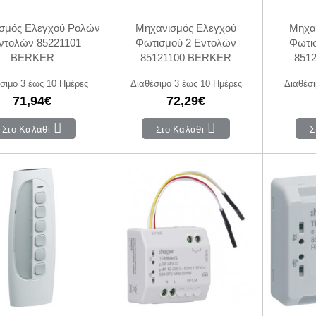
σμός Ελεγχού Ρολών
Μηχανισμός Ελεγχού
Μηχα
ντολών 85221101
Φωτισμού 2 Εντολών
Φωτι
BERKER
85121100 BERKER
851
σιμο 3 έως 10 Ημέρες
Διαθέσιμο 3 έως 10 Ημέρες
Διαθέσι
71,94€
72,29€
Στο Καλάθι
Στο Καλάθι
Σ