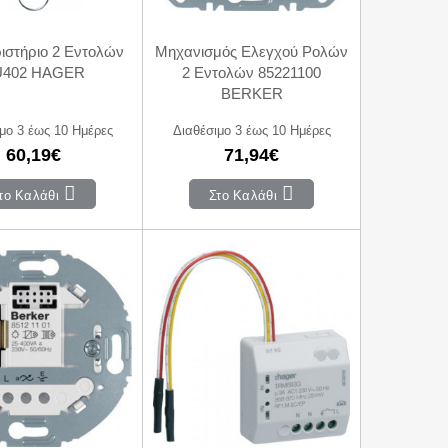
ριστήριο 2 Εντολών
Μηχανισμός Ελεγχού Ρολών
U402 HAGER
2 Εντολών 85221100
BERKER
μο 3 έως 10 Ημέρες
Διαθέσιμο 3 έως 10 Ημέρες
60,19€
71,94€
το Καλάθι
Στο Καλάθι