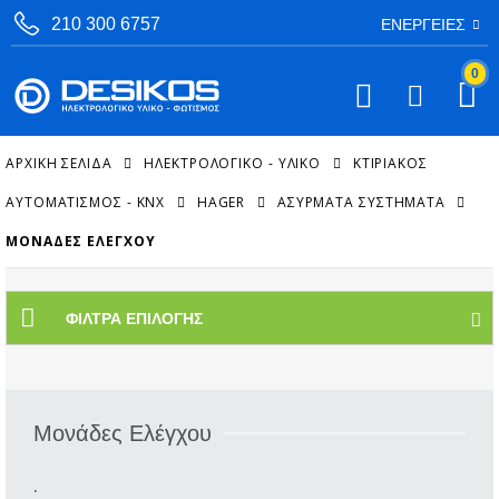
210 300 6757
ΕΝΈΡΓΕΙΕΣ
0
ΑΡΧΙΚΉ ΣΕΛΊΔΑ
ΗΛΕΚΤΡΟΛΟΓΙΚΟ - ΥΛΙΚΟ
ΚΤΙΡΙΑΚΌΣ
ΑΥΤΟΜΑΤΙΣΜΌΣ - KNX
HAGER
ΑΣΎΡΜΑΤΑ ΣΥΣΤΉΜΑΤΑ
ΜΟΝΆΔΕΣ ΕΛΈΓΧΟΥ
ΦΊΛΤΡΑ ΕΠΙΛΟΓΉΣ
Μονάδες Ελέγχου
.