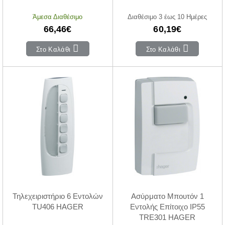
Άμεσα Διαθέσιμο
Διαθέσιμο 3 έως 10 Ημέρες
66,46€
60,19€
Στο Καλάθι
Στο Καλάθι
Τηλεχειριστήριο 6 Εντολών
Ασύρματο Μπουτόν 1
TU406 HAGER
Εντολής Επίτοιχο IP55
TRE301 HAGER