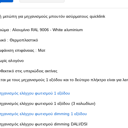
ή μετώπη για μηχανισμούς μπουτόν ασύρματους quicklink
ρώμα : Αλουμίνιο RAL 9006 - White aluminium
λικό : Θερμοπλαστικό
μφάνιση επιφάνειας : Ματ
ωρίς αλογόνο
θεκτικό στις υπεριώδεις ακτίνες
εται με τους μηχανισμούς 1 εξόδου και το δεύτερο πλήκτρο είναι για 
ηχανισμός ελέγχου φωτισμού 1 εξόδου
ηχανισμός ελέγχου φωτισμού 1 εξόδου (3 καλωδίων)
ηχανισμός ελέγχου φωτισμού dimming 1 εξόδου
ηχανισμός ελέγχου φωτισμού dimming DALI/DSI