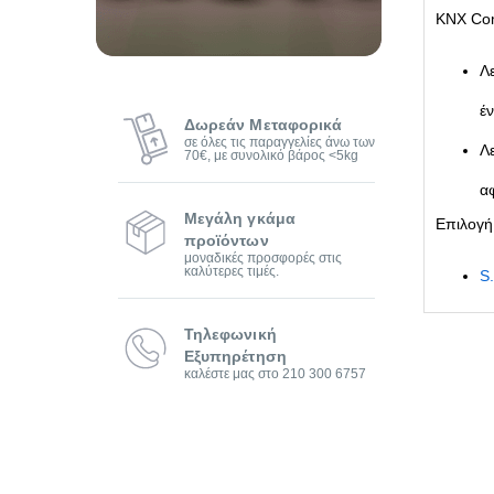
KNX Com
Λ
έ
Δωρεάν Μεταφορικά
σε όλες τις παραγγελίες άνω των
Λ
70€, με συνολικό βάρος <5kg
α
Μεγάλη γκάμα
Επιλογή
προϊόντων
μοναδικές προσφορές στις
καλύτερες τιμές.
S
Τηλεφωνική
Εξυπηρέτηση
καλέστε μας στο 210 300 6757