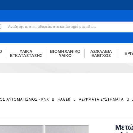
Εγγραφή
Δεν είσαι μέλος;
Δημιούργησε τον λογαριασμό σου εδώ
ΕΓΓΡΑΦΉ
Ο
ΥΛΙΚΑ
ΒΙΟΜΗΧΑΝΙΚΟ
ΑΣΦΑΛΕΙΑ
ΕΡΓ
ΕΓΚΑΤΑΣΤΑΣΗΣ
ΥΛΙΚΟ
ΕΛΕΓΧΟΣ
ΚΌΣ ΑΥΤΟΜΑΤΙΣΜΌΣ - KNX
HAGER
ΑΣΎΡΜΑΤΑ ΣΥΣΤΉΜΑΤΑ
Μετώ