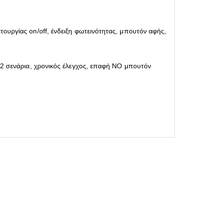
τουργίας on/off, ένδειξη φωτεινότητας, μπουτόν αφής,
ά,2 σενάρια, χρονικός έλεγχος, επαφή ΝΟ μπουτόν