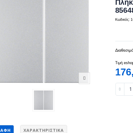
Πλήκ
8564
Κωδικός: 
Διαθεσιμό
Τιμή esho
176
ΡΑΦΉ
ΧΑΡΑΚΤΗΡΙΣΤΙΚΆ