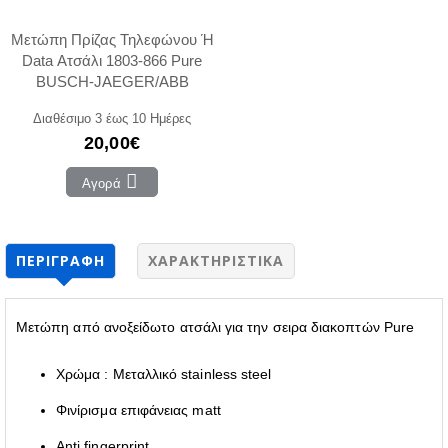
Μετώπη Πρίζας Τηλεφώνου Ή
Data Ατσάλι 1803-866 Pure
BUSCH-JAEGER/ABB
Διαθέσιμο 3 έως 10 Ημέρες
20,00€
Αγορά
ΠΕΡΙΓΡΑΦΉ
ΧΑΡΑΚΤΗΡΙΣΤΙΚΆ
Μετώπη από ανοξείδωτο ατσάλι για την σειρα διακοπτών Pure
Χρώμα : Μεταλλικό stainless steel
Φινίρισμα επιφάνειας matt
Anti fingerprint