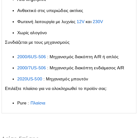
Ανθεκτικό στις υπεριώδεις ακτίνες
Φωτεινή λειτουργία με λυχνίες
12V
και
230V
Χωρίς αλογόνο
Συνδιάζεται με τους μηχανισμούς
2000/6US-506
: Μηχανισμός διακόπτη A/R ή απλός
2000/7US-506
: Μηχανισμός διακόπτη ενδιάμεσος A/R
2020US-500
: Μηχανισμός μπουτόν
Επιλέξτε πλαίσιο για να ολοκληρωθεί το προϊόν σας:
Pure :
Πλαίσια