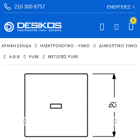
210 300 6757
ΕΝΈΡΓΕΙΕΣ
0
ΑΡΧΙΚΉ ΣΕΛΊΔΑ
ΗΛΕΚΤΡΟΛΟΓΙΚΟ - ΥΛΙΚΟ
ΔΙΑΚΟΠΤΙΚΌ ΥΛΙΚΌ
A.B.B
PURE
ΜΕΤΏΠΕΣ PURE