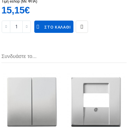
Τιμή eshop (Με ΦΠΑ)
15,15€
ΣΤΟ ΚΑΛΆΘΙ
Συνδυάστε το...