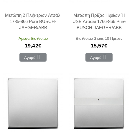
Μετώπη 2 Πλήκτρων Ατσάλι
Μετώπη Πρίζας Ηχείων Ή
1785-866 Pure BUSCH-
USB Ατσάλι 1766-866 Pure
JAEGER/ABB
BUSCH-JAEGER/ABB
Άμεσα Διαθέσιμο
Διαθέσιμο 3 έως 10 Ημέρες
19,42€
15,57€
Αγορά
Αγορά