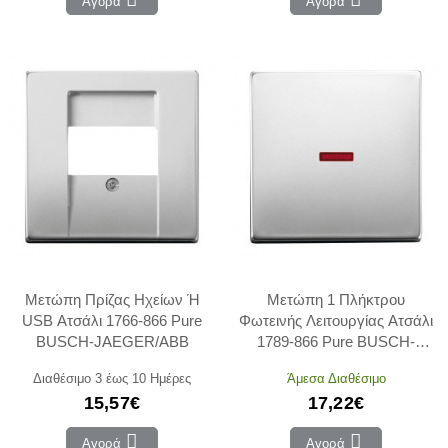
Αγορά
Αγορά
Μετώπη Πρίζας Ηχείων Ή
Μετώπη 1 Πλήκτρου
USB Ατσάλι 1766-866 Pure
Φωτεινής Λειτουργίας Ατσάλι
BUSCH-JAEGER/ABB
1789-866 Pure BUSCH-
JAEGER/ABB
Διαθέσιμο 3 έως 10 Ημέρες
Άμεσα Διαθέσιμο
15,57€
17,22€
Αγορά
Αγορά