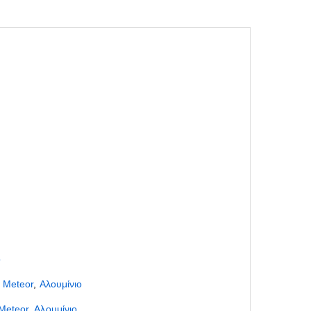
ο
,
Meteor
,
Αλουμίνιο
Meteor
,
Αλουμίνιο