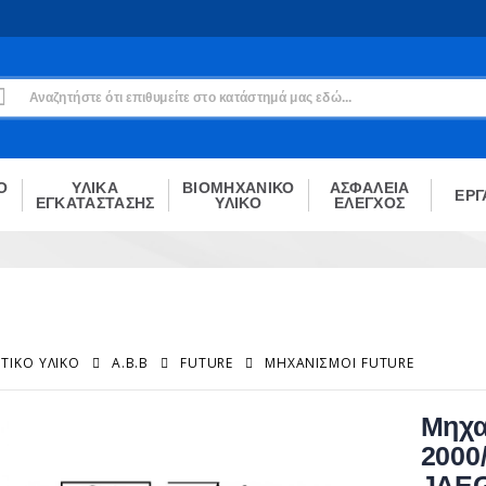
Εγγραφή
Δεν είσαι μέλος;
Δημιούργησε τον λογαριασμό σου εδώ
ΕΓΓΡΑΦΉ
Ο
ΥΛΙΚΑ
ΒΙΟΜΗΧΑΝΙΚΟ
ΑΣΦΑΛΕΙΑ
ΕΡΓ
ΕΓΚΑΤΑΣΤΑΣΗΣ
ΥΛΙΚΟ
ΕΛΕΓΧΟΣ
ΤΙΚΌ ΥΛΙΚΌ
A.B.B
FUTURE
ΜΗΧΑΝΙΣΜΟΊ FUTURE
Μηχα
2000
JAE