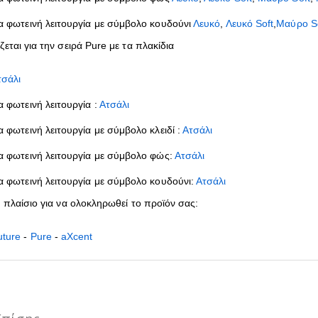
ια φωτεινή λειτουργία με σύμβολο κουδούνι
Λευκό
,
Λευκό Soft
,
Μαύρο S
εται για την σειρά Pure με τα πλακίδια
τσάλι
α φωτεινή λειτουργία :
Ατσάλι
α φωτεινή λειτουργία με σύμβολο κλειδί :
Ατσάλι
ια φωτεινή λειτουργία με σύμβολο φώς:
Ατσάλι
ια φωτεινή λειτουργία με σύμβολο κουδούνι:
Ατσάλι
ε πλαίσιο για να ολοκληρωθεί το προϊόν σας:
uture
-
Pure
-
aXcent