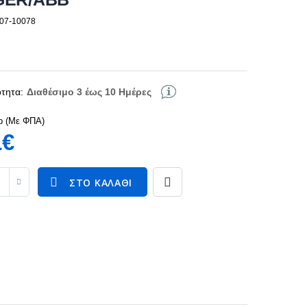
107-10078
τητα:
Διαθέσιμο 3 έως 10 Ημέρες
p (Με ΦΠΑ)
1€
ΣΤΟ ΚΑΛΆΘΙ