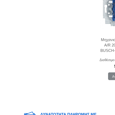
Μηχανισ
Α/R 2
BUSCH
Διαθέσιμο
Α
ΔΥΝΑΤΟΤΗΤΑ ΠΛΗΡΩΜΗΣ ΜΕ