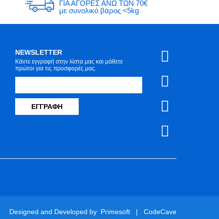
ΓΙΑ ΑΓΟΡΕΣ ΑΝΩ ΤΩΝ 70€
με συνολικό βάρος <5kg
NEWSLETTER
Κάντε εγγραφή στην λίστα μας και μάθετε
πρώτοι για τις προσφορές μας.
ΕΓΓΡΑΦΉ
Designed and Developed by
Primesoft
|
CodeCave