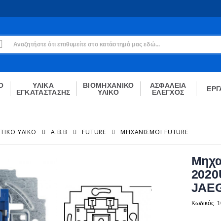
Εγγραφή
Δεν είσαι μέλος;
Δημιούργησε τον λογαριασμό σου εδώ
ΕΓΓΡΑΦΉ
Ο
ΥΛΙΚΑ
ΒΙΟΜΗΧΑΝΙΚΟ
ΑΣΦΑΛΕΙΑ
ΕΡΓ
ΕΓΚΑΤΑΣΤΑΣΗΣ
ΥΛΙΚΟ
ΕΛΕΓΧΟΣ
ΤΙΚΌ ΥΛΙΚΌ
A.B.B
FUTURE
ΜΗΧΑΝΙΣΜΟΊ FUTURE
Μηχα
2020
JAE
Κωδικός: 