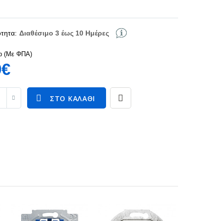
τητα:
Διαθέσιμο 3 έως 10 Ημέρες
p (Με ΦΠΑ)
9€
ΣΤΟ ΚΑΛΆΘΙ