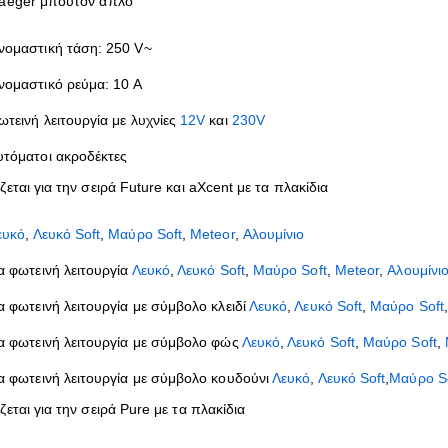
aeger μπουτόν απλό
νομαστική τάση: 250 V~
νομαστικό ρεύμα: 10 A
ωτεινή λειτουργία με λυχνίες
12V
και
230V
υτόματοι ακροδέκτες
εται για την σειρά Future και aXcent με τα πλακίδια
ευκό
,
Λευκό Soft
,
Μαύρο Soft
,
Meteor
,
Αλουμίνιο
ια φωτεινή λειτουργία
Λευκό
,
Λευκό Soft
,
Μαύρο Soft
,
Meteor
,
Αλουμίνι
ια φωτεινή λειτουργία με σύμβολο κλειδί
Λευκό
,
Λευκό Soft
,
Μαύρο Soft
ια φωτεινή λειτουργία με σύμβολο φώς
Λευκό
,
Λευκό Soft
,
Μαύρο Soft
,
ια φωτεινή λειτουργία με σύμβολο κουδούνι
Λευκό
,
Λευκό Soft
,
Μαύρο S
εται για την σειρά Pure με τα πλακίδια