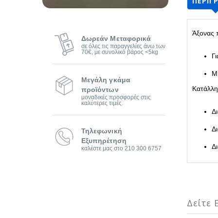
ΠΕΡΙΓ
Άξονας 
Δωρεάν Μεταφορικά
σε όλες τις παραγγελίες άνω των
70€, με συνολικό βάρος <5kg
Γ
Μ
Μεγάλη γκάμα
Κατάλλη
προϊόντων
μοναδικές προσφορές στις
καλύτερες τιμές.
Δ
Δ
Τηλεφωνική
Εξυπηρέτηση
Δ
καλέστε μας στο 210 300 6757
Δείτε Ε