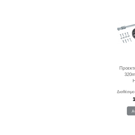
Προεκτ
320
Διαθέσιμο
Α