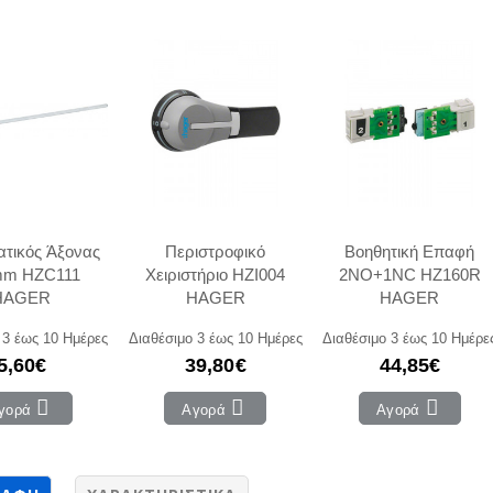
ατικός Άξονας
Περιστροφικό
Βοηθητική Επαφή
mm HZC111
Χειριστήριο HZI004
2NO+1NC HZ160R
HAGER
HAGER
HAGER
 3 έως 10 Ημέρες
Διαθέσιμο 3 έως 10 Ημέρες
Διαθέσιμο 3 έως 10 Ημέρε
5,60€
39,80€
44,85€
γορά
Αγορά
Αγορά