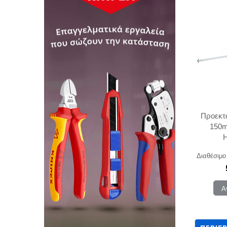
Προεκτ
150
Διαθέσιμο
Α