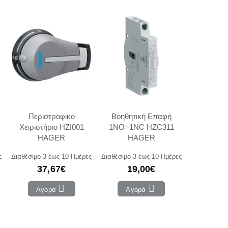
Περιστροφικό
Βοηθητική Επαφή
Χειριστήριο HZI001
1NO+1NC HZC311
HAGER
HAGER
ς
Διαθέσιμο 3 έως 10 Ημέρες
Διαθέσιμο 3 έως 10 Ημέρες
37,67€
19,00€
Αγορά
Αγορά