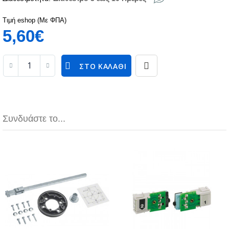
Τιμή eshop (Με ΦΠΑ)
5,60€
ΣΤΟ ΚΑΛΆΘΙ
Συνδυάστε το...