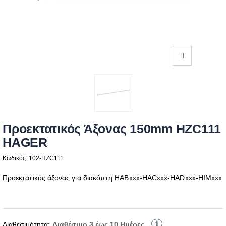
Προεκτατικός Άξονας 150mm HZC111
HAGER
Κωδικός: 102-HZC111
Προεκτατικός άξονας για διακόπτη HABxxx-HACxxx-HADxxx-HIMxxx
Διαθεσιμότητα:
Διαθέσιμο 3 έως 10 Ημέρες