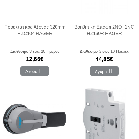
Προεκτατικός Άξονας 320mm
Βοηθητική Επαφή 2NO+1NC
HZC104 HAGER
HZ160R HAGER
Διαθέσιμο 3 έως 10 Ημέρες
Διαθέσιμο 3 έως 10 Ημέρες
12,66€
44,85€
Αγορά
Αγορά