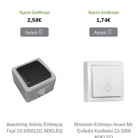
Άμεσα Διαθέσιμο
Άμεσα Διαθέσιμο
2,58€
1,74€
Αγορά
Αγορά
Διακόπτης Απλός Επίτοιχος
Μπουτόν Επίτοιχο Λευκό Με
Γκρί 13-10501211 ADELEQ
Ένδειξη Κουδούνι 13-3350
ADELEQ