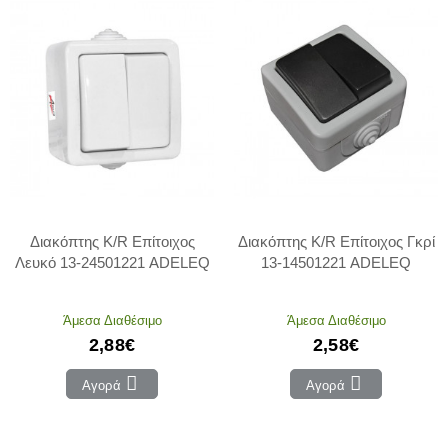
Διακόπτης K/R Επίτοιχος
Διακόπτης K/R Επίτοιχος Γκρί
Λευκό 13-24501221 ADELEQ
13-14501221 ADELEQ
Άμεσα Διαθέσιμο
Άμεσα Διαθέσιμο
2,88€
2,58€
Αγορά
Αγορά