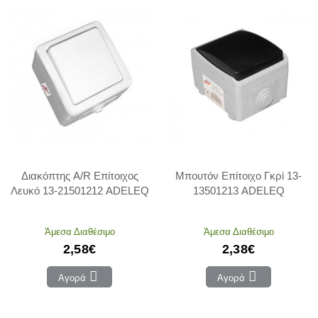
Διακόπτης A/R Επίτοιχος
Μπουτόν Επίτοιχο Γκρί 13-
Λευκό 13-21501212 ADELEQ
13501213 ADELEQ
Άμεσα Διαθέσιμο
Άμεσα Διαθέσιμο
2,58€
2,38€
Αγορά
Αγορά