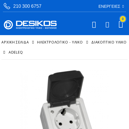
210 300 6757
ΕΝΈΡΓΕΙΕΣ
0
ΑΡΧΙΚΉ ΣΕΛΊΔΑ
ΗΛΕΚΤΡΟΛΟΓΙΚΟ - ΥΛΙΚΟ
ΔΙΑΚΟΠΤΙΚΌ ΥΛΙΚΌ
ADELEQ