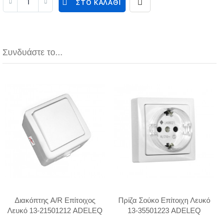
ΣΤΟ ΚΑΛΆΘΙ
Συνδυάστε το...
Διακόπτης A/R Επίτοιχος
Πρίζα Σούκο Επίτοιχη Λευκό
Λευκό 13-21501212 ADELEQ
13-35501223 ADELEQ