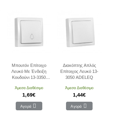
Μπουτόν Επίτοιχο
Διακόπτης Απλός
Λευκό Με Ένδειξη
Επίτοιχος Λευκό 13-
Κουδούνι 13-3350
3050 ADELEQ
ADELEQ
Άμεσα Διαθέσιμο
Άμεσα Διαθέσιμο
1,69€
1,44€
Αγορά
Αγορά