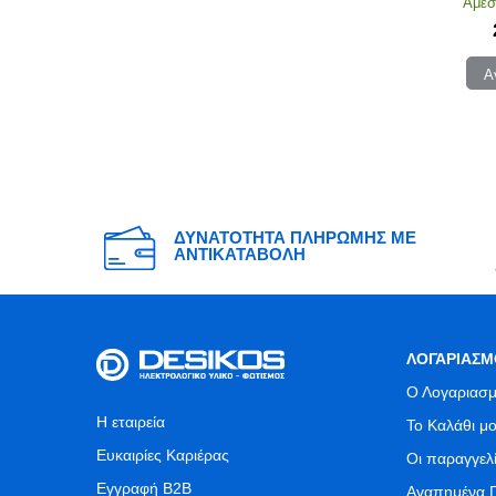
Άμεσ
Α
ΔΥΝΑΤΟΤΗΤΑ ΠΛΗΡΩΜΗΣ ΜΕ
ΑΝΤΙΚΑΤΑΒΟΛΗ
ΛΟΓΑΡΙΑΣΜ
Ο Λογαριασμ
Η εταιρεία
Το Καλάθι μ
Ευκαιρίες Καριέρας
Οι παραγγελ
Εγγραφή B2B
Αγαπημένα 