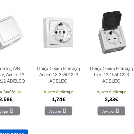
κόπτης A/R
Πρίζα Σούκο Επίτοιχη
Πρίζα Σούκο Επίτοιχη
χος Λευκό 13-
Λευκό 13-35501223
Γκρί 13-15501223
212 ADELEQ
ADELEQ
ADELEQ
α Διαθέσιμο
Άμεσα Διαθέσιμο
Άμεσα Διαθέσιμο
2,58€
1,74€
2,33€
γορά
Αγορά
Αγορά