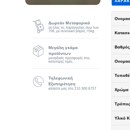
ΧΑΡΑΚ
Ονομασ
Δωρεάν Μεταφορικά
σε όλες τις παραγγελίες άνω των
70€, με συνολικό βάρος <5kg
Κατασκ
Βαθμός
Μεγάλη γκάμα
προϊόντων
μοναδικές προσφορές στις
Ονομασ
καλύτερες τιμές.
Τοποθέ
Τηλεφωνική
Εξυπηρέτηση
καλέστε μας στο 210 300 6757
Χρώμα
Τρόπος
Υλικό 