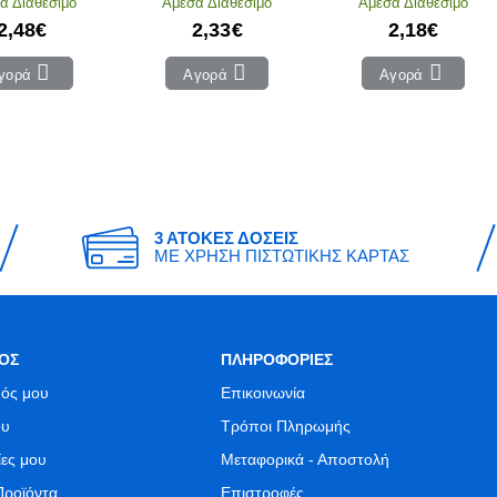
α Διαθέσιμο
Άμεσα Διαθέσιμο
Άμεσα Διαθέσιμο
2,48€
2,33€
2,18€
γορά
Αγορά
Αγορά
3 ΑΤΟΚΕΣ ΔΟΣΕΙΣ
ΜΕ ΧΡΗΣΗ ΠΙΣΤΩΤΙΚΗΣ ΚΑΡΤΑΣ
ΟΣ
ΠΛΗΡΟΦΟΡΙΕΣ
ός μου
Επικοινωνία
ου
Τρόποι Πληρωμής
ίες μου
Μεταφορικά - Αποστολή
Προϊόντα
Επιστροφές