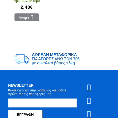
Άμεσα Διαθέσιμο
2,48€
Αγορά
ΔΩΡΕΑΝ ΜΕΤΑΦΟΡΙΚΑ
ΓΙΑ ΑΓΟΡΕΣ ΑΝΩ ΤΩΝ 70€
με συνολικό βάρος <5kg
NEWSLETTER
Κάντε εγγραφή στην λίστα μας και μάθετε
πρώτοι για τις προσφορές μας.
ΕΓΓΡΑΦΉ