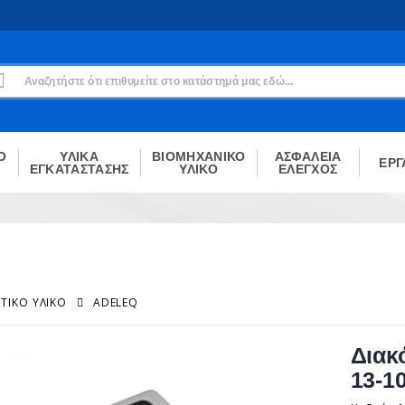
Εγγραφή
Δεν είσαι μέλος;
Δημιούργησε τον λογαριασμό σου εδώ
ΕΓΓΡΑΦΉ
Ο
ΥΛΙΚΑ
ΒΙΟΜΗΧΑΝΙΚΟ
ΑΣΦΑΛΕΙΑ
ΕΡΓ
ΕΓΚΑΤΑΣΤΑΣΗΣ
ΥΛΙΚΟ
ΕΛΕΓΧΟΣ
ΤΙΚΌ ΥΛΙΚΌ
ADELEQ
Διακ
13-1