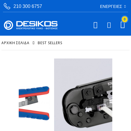
210 300 6757
ΕΝΈΡΓΕΙΕΣ
0
ΑΡΧΙΚΉ ΣΕΛΊΔΑ
BEST SELLERS