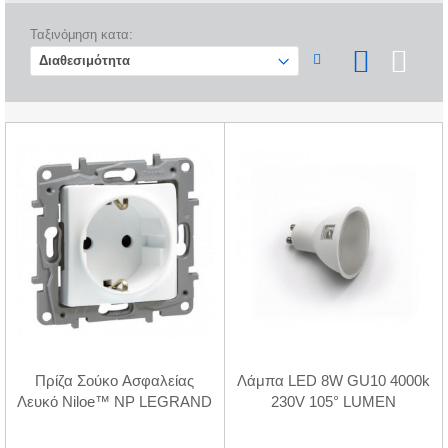
Ταξινόμηση κατα:
Πρίζα Σούκο Ασφαλείας
Λάμπα LED 8W GU10 4000k
Λευκό Niloe™ NP LEGRAND
230V 105° LUMEN