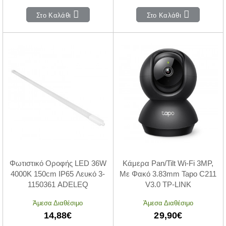
Στο Καλάθι
Στο Καλάθι
Φωτιστικό Οροφής LED 36W
Κάμερα Pan/Tilt Wi-Fi 3MP,
4000K 150cm IP65 Λευκό 3-
Με Φακό 3.83mm Tapo C211
1150361 ADELEQ
V3.0 TP-LINK
Άμεσα Διαθέσιμο
Άμεσα Διαθέσιμο
14,88€
29,90€