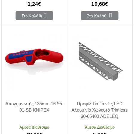
1,24€
19,68€
Στο Καλάθι
Στο Καλάθι
Απογυμνωτής 135mm 16-95-
Προφίλ Για Ταινίες LED
01-SB KNIPEX
Αλουμινίο Χωνευτό Trimless
30-05400 ADELEQ
Άμεσα Διαθέσιμο
Άμεσα Διαθέσιμο