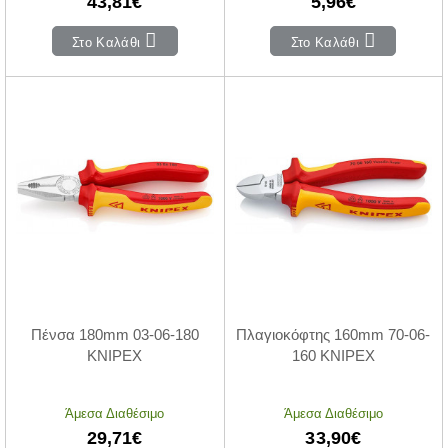
43,81€
5,96€
Στο Καλάθι
Στο Καλάθι
Πένσα 180mm 03-06-180
Πλαγιοκόφτης 160mm 70-06-
KNIPEX
160 KNIPEX
Άμεσα Διαθέσιμο
Άμεσα Διαθέσιμο
29,71€
33,90€