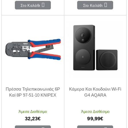
Στο Καλάθι
Στο Καλάθι
Πρέσσα Τηλεπικοινωνιάς 6P
Κάμερα Και Κουδούνι Wi-Fi
Καί 8P 97-51-10 KNIPEX
G4 AQARA
Άμεσα Διαθέσιμο
Άμεσα Διαθέσιμο
32,23€
99,99€