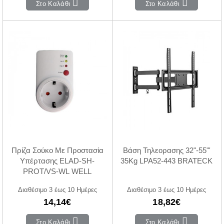
Στο Καλάθι
Στο Καλάθι
Πρίζα Σούκο Με Προστασία
Βάση Τηλεορασης 32"-55"'
Υπέρτασης ELAD-SH-
35Kg LPA52-443 BRATECK
PROT/VS-WL WELL
Διαθέσιμο 3 έως 10 Ημέρες
Διαθέσιμο 3 έως 10 Ημέρες
14,14€
18,82€
Στο Καλάθι
Στο Καλάθι