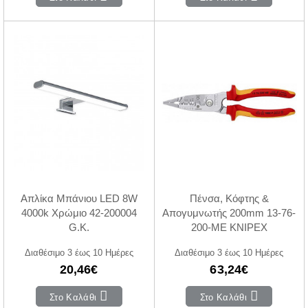
Απλίκα Μπάνιου LED 8W
Πένσα, Κόφτης &
4000k Χρώμιο 42-200004
Απογυμνωτής 200mm 13-76-
G.K.
200-ME KNIPEX
Διαθέσιμο 3 έως 10 Ημέρες
Διαθέσιμο 3 έως 10 Ημέρες
20,46€
63,24€
Στο Καλάθι
Στο Καλάθι