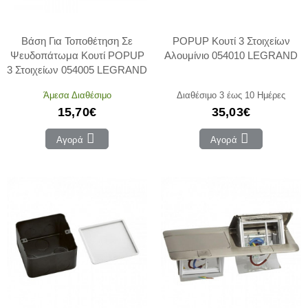
Βάση Για Τοποθέτηση Σε
POPUP Κουτί 3 Στοιχείων
Ψευδοπάτωμα Κουτί POPUP
Αλουμίνιο 054010 LEGRAND
3 Στοιχείων 054005 LEGRAND
Άμεσα Διαθέσιμο
Διαθέσιμο 3 έως 10 Ημέρες
15,70€
35,03€
Αγορά
Αγορά