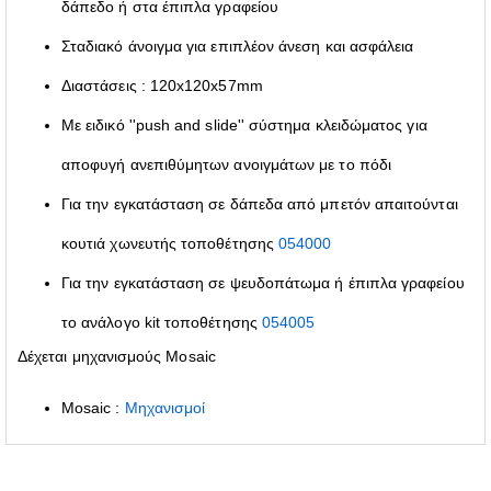
δάπεδο ή στα έπιπλα γραφείου
Σταδιακό άνοιγμα για επιπλέον άνεση και ασφάλεια
Διαστάσεις : 120x120x57mm
Με ειδικό ''push and slide'' σύστημα κλειδώματος για
αποφυγή ανεπιθύμητων ανοιγμάτων με το πόδι
Για την εγκατάσταση σε δάπεδα από μπετόν απαιτούνται
κουτιά χωνευτής τοποθέτησης
054000
Για την εγκατάσταση σε ψευδοπάτωμα ή έπιπλα γραφείου
το ανάλογο kit τοποθέτησης
054005
Δέχεται μηχανισμούς Mosaic
Mosaic :
Μηχανισμοί