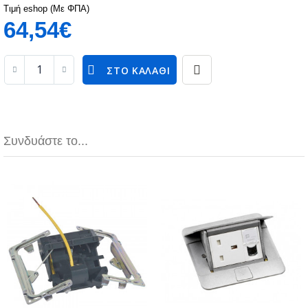
Τιμή eshop (Με ΦΠΑ)
64,54€
ΣΤΟ ΚΑΛΆΘΙ
Συνδυάστε το...