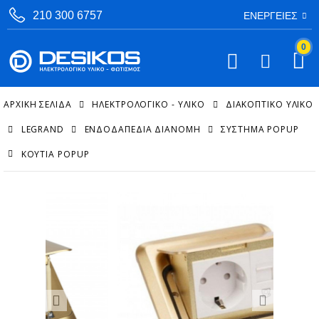
210 300 6757
ΕΝΈΡΓΕΙΕΣ
0
ΑΡΧΙΚΉ ΣΕΛΊΔΑ
ΗΛΕΚΤΡΟΛΟΓΙΚΟ - ΥΛΙΚΟ
ΔΙΑΚΟΠΤΙΚΌ ΥΛΙΚΌ
LEGRAND
ΕΝΔΟΔΑΠΈΔΙΑ ΔΙΑΝΟΜΉ
ΣΎΣΤΗΜΑ POPUP
ΚΟΥΤΙΆ POPUP