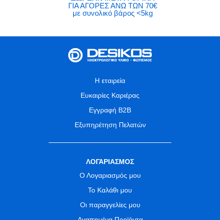
ΓΙΑ ΑΓΟΡΕΣ ΑΝΩ ΤΩΝ 70€
με συνολικό βάρος <5kg
Η εταιρεία
Ευκαιρίες Καριέρας
Εγγραφή B2B
Εξυπηρέτηση Πελατών
ΛΟΓΑΡΙΑΣΜΟΣ
Ο Λογαριασμός μου
Το Καλάθι μου
Οι παραγγελίες μου
Αγαπημένα Προϊόντα