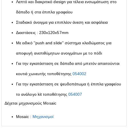
Λεπτό και διακριτικό design για τέλεια ενσωμάτωση στο
δάπεδο ή στα έπιπλα γραφείου
Σταδιακό άνοιγμα για επιπλέον άνεση και ασφάλεια
Διαστάσεις : 230x120x57mm
Με ειδικό ''push and slide'' σύστημα κλειδώματος για
αποφυγή ανεπιθύμητων ανοιγμάτων με το πόδι
Για την εγκατάσταση σε δάπεδα από μπετόν απαιτούνται
κουτιά χωνευτής τοποθέτησης
054002
Για την εγκατάσταση σε ψευδοπάτωμα ή έπιπλα γραφείου
το ανάλογο kit τοποθέτησης
054007
Δέχεται μηχανισμούς Mosaic
Mosaic :
Μηχανισμοί