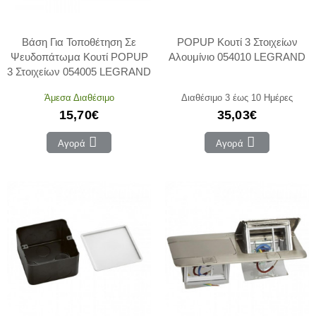
Βάση Για Τοποθέτηση Σε
POPUP Κουτί 3 Στοιχείων
Ψευδοπάτωμα Κουτί POPUP
Αλουμίνιο 054010 LEGRAND
3 Στοιχείων 054005 LEGRAND
Άμεσα Διαθέσιμο
Διαθέσιμο 3 έως 10 Ημέρες
15,70€
35,03€
Αγορά
Αγορά