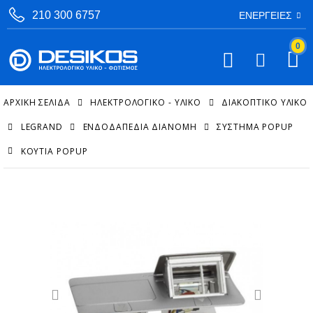
210 300 6757
ΕΝΈΡΓΕΙΕΣ
0
ΑΡΧΙΚΉ ΣΕΛΊΔΑ
ΗΛΕΚΤΡΟΛΟΓΙΚΟ - ΥΛΙΚΟ
ΔΙΑΚΟΠΤΙΚΌ ΥΛΙΚΌ
LEGRAND
ΕΝΔΟΔΑΠΈΔΙΑ ΔΙΑΝΟΜΉ
ΣΎΣΤΗΜΑ POPUP
ΚΟΥΤΙΆ POPUP