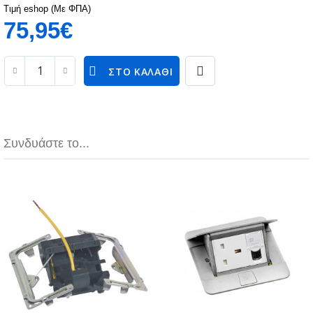
Τιμή eshop (Με ΦΠΑ)
75,95€
ΣΤΟ ΚΑΛΆΘΙ
Συνδυάστε το...