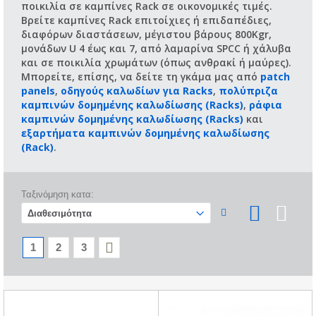
ποικιλία σε καμπίνες Rack σε οικονομικές τιμές.
Βρείτε καμπίνες Rack επιτοίχιες ή επιδαπέδιες,
διαφόρων διαστάσεων, μέγιστου βάρους 800Kgr,
μονάδων U 4 έως και 7, από λαμαρίνα SPCC ή χάλυβα
και σε ποικιλία χρωμάτων (όπως ανθρακί ή μαύρες).
Μπορείτε, επίσης, να δείτε τη γκάμα μας από
patch
panels
,
οδηγούς καλωδίων για Racks
,
πολύπριζα
καμπινών δομημένης καλωδίωσης (Racks)
,
ράφια
καμπινών δομημένης καλωδίωσης (Racks)
και
εξαρτήματα καμπινών δομημένης καλωδίωσης
(Rack)
.
Ταξινόμηση κατα:
1
2
3