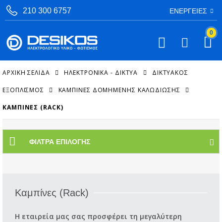
210 300 6757
ΕΝΈΡΓΕΙΕΣ
0
ΑΡΧΙΚΉ ΣΕΛΊΔΑ
ΗΛΕΚΤΡΟΝΙΚΑ - ΔΙΚΤΥΑ
ΔΙΚΤΥΑΚΌΣ
ΕΞΟΠΛΙΣΜΌΣ
ΚΑΜΠΊΝΕΣ ΔΟΜΗΜΈΝΗΣ ΚΑΛΩΔΊΩΣΗΣ
ΚΑΜΠΊΝΕΣ (RACK)
ΦΊΛΤΡΑ ΕΠΙΛΟΓΉΣ
Καμπίνες (Rack)
Η εταιρεία μας σας προσφέρει τη μεγαλύτερη