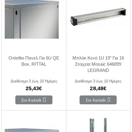
Οπίσθιο Πανελ Για 6U QE
Μπλόκ Κενό 1U 19" Για 16
Box. RITTAL
Στοιχεία Mosaic 646899
LEGRAND
Διαθέσιμο 3 έως 10 Ημέρες
Διαθέσιμο 3 έως 10 Ημέρες
25,43€
28,48€
Στο Καλάθι
Στο Καλάθι