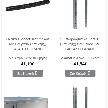
Πλάκα Εισόδου Καλωδίων
Συμπληρωματικό Σασί 19"
Με Βούρτσα (Σετ.2τμχ)
(Σετ.2τμχ) Για Linkeo 12U
646428 LEGRAND
646242 LEGRAND
Διαθέσιμο 3 έως 10 Ημέρες
Διαθέσιμο 3 έως 10 Ημέρες
41,19€
41,54€
Στο Καλάθι
Στο Καλάθι