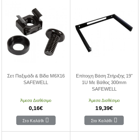
Σετ Παξιμάδι & Βίδα M6X16
Επίτοιχη Βάση Στήριξης 19"
SAFEWELL
1U Με Βάθος 300mm
SAFEWELL
Άμεσα Διαθέσιμο
Άμεσα Διαθέσιμο
0,16€
19,39€
Στο Καλάθι
Στο Καλάθι