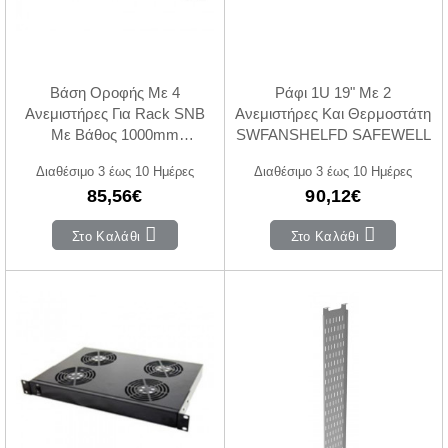
Βάση Οροφής Με 4
Ράφι 1U 19" Με 2
Ανεμιστήρες Για Rack SNB
Ανεμιστήρες Και Θερμοστάτη
Με Βάθος 1000mm
SWFANSHELFD SAFEWELL
SAFEWELL
Διαθέσιμο 3 έως 10 Ημέρες
Διαθέσιμο 3 έως 10 Ημέρες
85,56€
90,12€
Στο Καλάθι
Στο Καλάθι