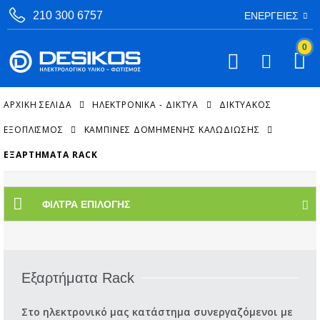
210 300 6757
ΕΝΈΡΓΕΙΕΣ
0
ΑΡΧΙΚΉ ΣΕΛΊΔΑ
ΗΛΕΚΤΡΟΝΙΚΑ - ΔΙΚΤΥΑ
ΔΙΚΤΥΑΚΌΣ
ΕΞΟΠΛΙΣΜΌΣ
ΚΑΜΠΊΝΕΣ ΔΟΜΗΜΈΝΗΣ ΚΑΛΩΔΊΩΣΗΣ
ΕΞΑΡΤΉΜΑΤΑ RACK
ΦΊΛΤΡΑ ΕΠΙΛΟΓΉΣ
Εξαρτήματα Rack
Στο ηλεκτρονικό μας κατάστημα συνεργαζόμενοι με