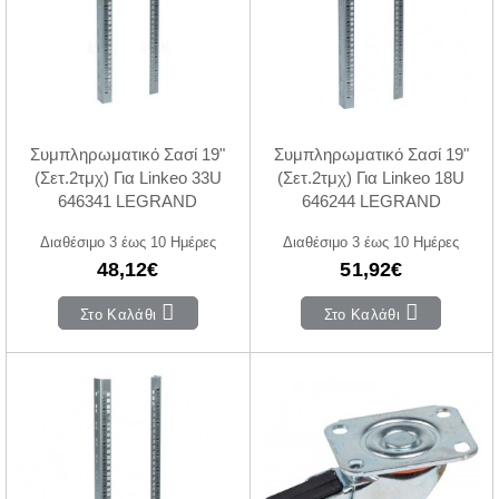
Συμπληρωματικό Σασί 19"
Συμπληρωματικό Σασί 19"
(Σετ.2τμχ) Για Linkeo 33U
(Σετ.2τμχ) Για Linkeo 18U
646341 LEGRAND
646244 LEGRAND
Διαθέσιμο 3 έως 10 Ημέρες
Διαθέσιμο 3 έως 10 Ημέρες
48,12€
51,92€
Στο Καλάθι
Στο Καλάθι