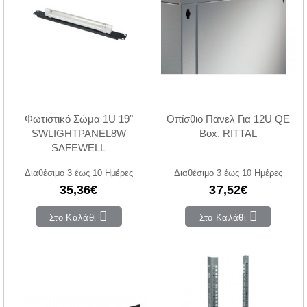
Φωτιστικό Σώμα 1U 19"
Οπίσθιο Πανελ Για 12U QE
SWLIGHTPANEL8W
Box. RITTAL
SAFEWELL
Διαθέσιμο 3 έως 10 Ημέρες
Διαθέσιμο 3 έως 10 Ημέρες
35,36€
37,52€
Στο Καλάθι
Στο Καλάθι