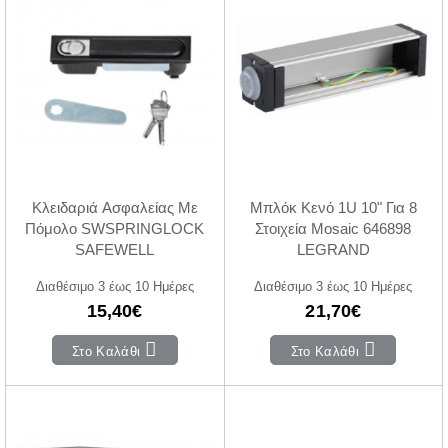
Κλειδαριά Ασφαλείας Με
Μπλόκ Κενό 1U 10" Για 8
Πόμολο SWSPRINGLOCK
Στοιχεία Mosaic 646898
SAFEWELL
LEGRAND
Διαθέσιμο 3 έως 10 Ημέρες
Διαθέσιμο 3 έως 10 Ημέρες
15,40€
21,70€
Στο Καλάθι
Στο Καλάθι