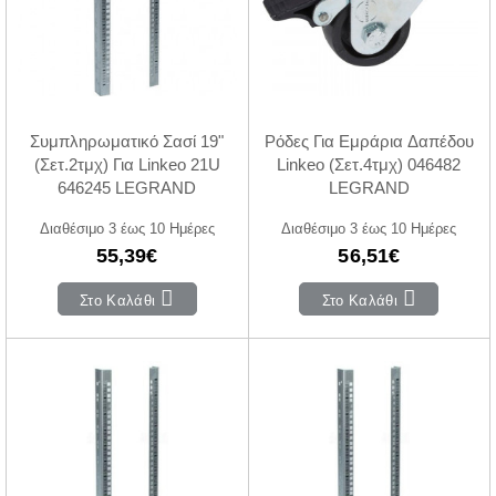
Συμπληρωματικό Σασί 19"
Ρόδες Για Εμράρια Δαπέδου
(Σετ.2τμχ) Για Linkeo 21U
Linkeo (Σετ.4τμχ) 046482
646245 LEGRAND
LEGRAND
Διαθέσιμο 3 έως 10 Ημέρες
Διαθέσιμο 3 έως 10 Ημέρες
55,39€
56,51€
Στο Καλάθι
Στο Καλάθι