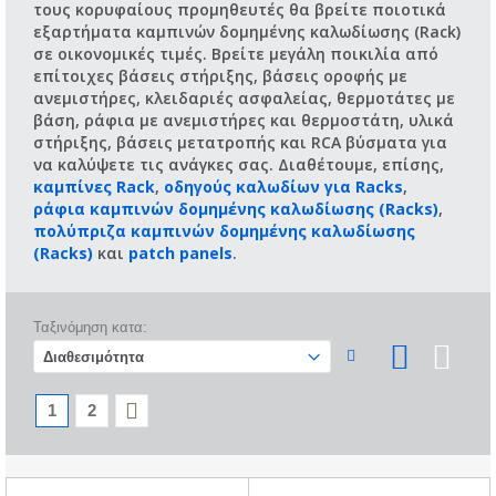
τους κορυφαίους προμηθευτές θα βρείτε ποιοτικά
εξαρτήματα καμπινών δομημένης καλωδίωσης (Rack)
σε οικονομικές τιμές. Βρείτε μεγάλη ποικιλία από
επίτοιχες βάσεις στήριξης, βάσεις οροφής με
ανεμιστήρες, κλειδαριές ασφαλείας, θερμοτάτες με
βάση, ράφια με ανεμιστήρες και θερμοστάτη, υλικά
στήριξης, βάσεις μετατροπής και RCA βύσματα για
να καλύψετε τις ανάγκες σας. Διαθέτουμε, επίσης,
καμπίνες Rack
,
οδηγούς καλωδίων για Racks
,
ράφια καμπινών δομημένης καλωδίωσης (Racks)
,
πολύπριζα καμπινών δομημένης καλωδίωσης
(Racks)
και
patch panels
.
Ταξινόμηση κατα:
1
2