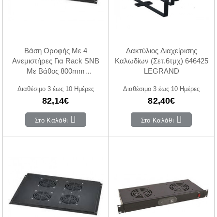
Βάση Οροφής Με 4
Δακτύλιος Διαχείρισης
Ανεμιστήρες Για Rack SNB
Καλωδίων (Σετ.6τμχ) 646425
Με Βάθος 800mm
LEGRAND
SAFEWELL
Διαθέσιμο 3 έως 10 Ημέρες
Διαθέσιμο 3 έως 10 Ημέρες
82,14€
82,40€
Στο Καλάθι
Στο Καλάθι