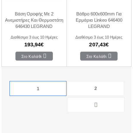
Βάση Οροφής Με 2
Βάθρο 600x600mm Για
Ανεμιστήρες Και Θερμοστάτη
Ερμάρια Linkeo 646400
646430 LEGRAND
LEGRAND
Διαθέσιμο 3 έως 10 Ημέρες
Διαθέσιμο 3 έως 10 Ημέρες
193,94€
207,43€
Στο Καλάθι
Στο Καλάθι
2
1