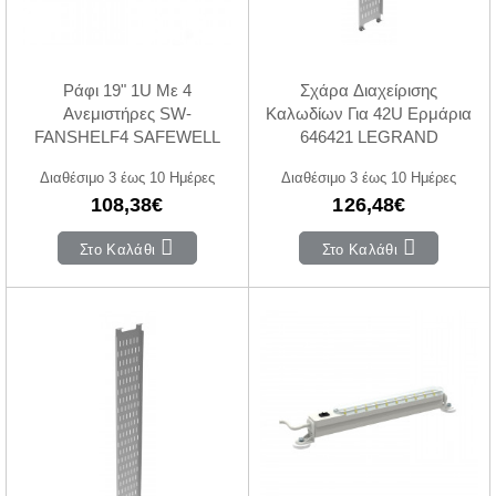
Ράφι 19" 1U Με 4
Σχάρα Διαχείρισης
Ανεμιστήρες SW-
Καλωδίων Για 42U Ερμάρια
FANSHELF4 SAFEWELL
646421 LEGRAND
Διαθέσιμο 3 έως 10 Ημέρες
Διαθέσιμο 3 έως 10 Ημέρες
108,38€
126,48€
Στο Καλάθι
Στο Καλάθι