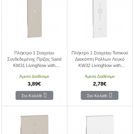
Πλήκτρο 1 Στοιχείου
Πλήκτρο 1 Στοιχείου Τοπικού
Συνδεδεμένης Πρίζας Sand
Διακόπτη Ρολλων Λευκό
KM31 LivingNow with
KW32 LivingNow with
Netatmo®
Netatmo®
Άμεσα Διαθέσιμο
Άμεσα Διαθέσιμο
3,89€
2,78€
Στο Καλάθι
Στο Καλάθι