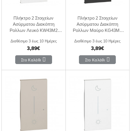
Πλήκτρο 2 Στοιχείων
Πλήκτρο 2 Στοιχείων
Ασύρματου Διακόπτη
Ασύρματου Διακόπτη
Ρολλων Λευκό KW43M2
Ρολλων Μαύρο KG43M2
LivingNow with Netatmo®
LivingNow with Netatmo®
Διαθέσιμο 3 έως 10 Ημέρες
Διαθέσιμο 3 έως 10 Ημέρες
3,89€
3,89€
Στο Καλάθι
Στο Καλάθι