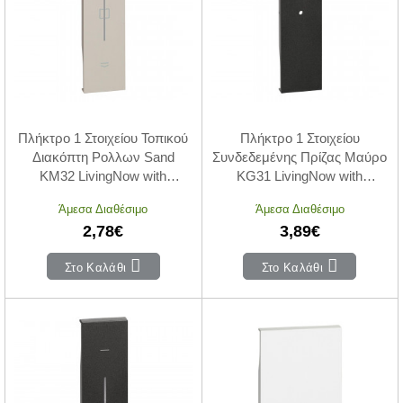
Πλήκτρο 1 Στοιχείου Τοπικού
Πλήκτρο 1 Στοιχείου
Διακόπτη Ρολλων Sand
Συνδεδεμένης Πρίζας Μαύρο
KM32 LivingNow with
KG31 LivingNow with
Netatmo®
Netatmo®
Άμεσα Διαθέσιμο
Άμεσα Διαθέσιμο
2,78€
3,89€
Στο Καλάθι
Στο Καλάθι