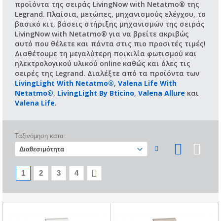
προϊόντα της σειράς LivingNow with Netatmo® της
Legrand. Πλαίσια, μετώπες, μηχανισμούς ελέγχου, το
βασικό κιτ, βάσεις στήριξης μηχανισμών της σειράς
LivingNow with Netatmo® για να βρείτε ακριβώς
αυτό που θέλετε και πάντα στις πιο προσιτές τιμές!
Διαθέτουμε τη μεγαλύτερη ποικιλία φωτισμού και
ηλεκτρολογικού υλικού online καθώς και όλες τις
σειρές της Legrand. Διαλέξτε από τα προϊόντα των
LivingLight With Netatmo®
,
Valena Life With
Netatmo®
,
LivingLight By Bticino
,
Valena Allure
και
Valena Life
.
Ταξινόμηση κατα:
1
2
3
4