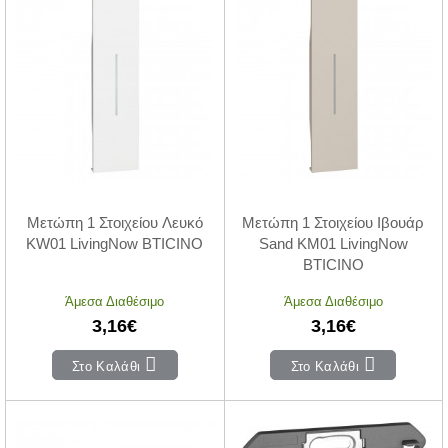
Μετώπη 1 Στοιχείου Λευκό
Μετώπη 1 Στοιχείου Ιβουάρ
KW01 LivingNow BTICINO
Sand KM01 LivingNow
BTICINO
Άμεσα Διαθέσιμο
Άμεσα Διαθέσιμο
3,16€
3,16€
Στο Καλάθι
Στο Καλάθι