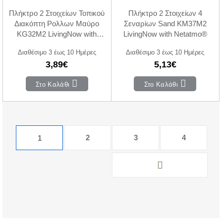
Πλήκτρο 2 Στοιχείων Τοπικού
Πλήκτρο 2 Στοιχείων 4
Διακόπτη Ρολλων Μαύρο
Σεναρίων Sand KM37M2
KG32M2 LivingNow with
LivingNow with Netatmo®
Netatmo®
Διαθέσιμο 3 έως 10 Ημέρες
Διαθέσιμο 3 έως 10 Ημέρες
3,89€
5,13€
Στο Καλάθι
Στο Καλάθι
2
3
4
1