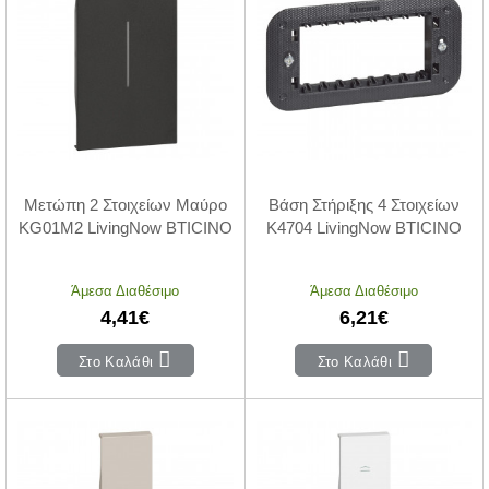
Μετώπη 2 Στοιχείων Μαύρο
Βάση Στήριξης 4 Στοιχείων
KG01M2 LivingNow BTICINO
K4704 LivingNow BTICINO
Άμεσα Διαθέσιμο
Άμεσα Διαθέσιμο
4,41€
6,21€
Στο Καλάθι
Στο Καλάθι