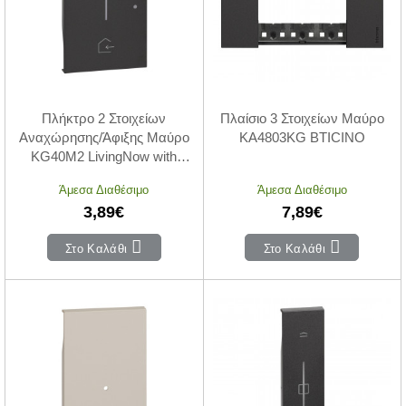
Πλήκτρο 2 Στοιχείων
Πλαίσιο 3 Στοιχείων Μαύρο
Αναχώρησης/Άφιξης Μαύρο
KA4803KG BTICINO
KG40M2 LivingNow with
Netatmo®
Άμεσα Διαθέσιμο
Άμεσα Διαθέσιμο
3,89€
7,89€
Στο Καλάθι
Στο Καλάθι