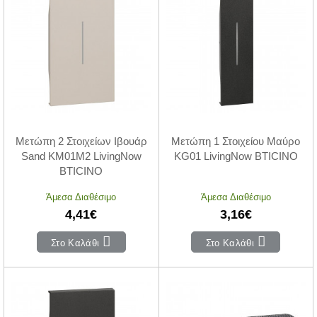
Μετώπη 2 Στοιχείων Ιβουάρ
Μετώπη 1 Στοιχείου Μαύρο
Sand KM01M2 LivingNow
KG01 LivingNow BTICINO
BTICINO
Άμεσα Διαθέσιμο
Άμεσα Διαθέσιμο
4,41€
3,16€
Στο Καλάθι
Στο Καλάθι