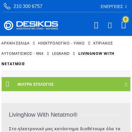
210 300 6757
ΕΝΈΡΓΕΙΕΣ
0
ΑΡΧΙΚΉ ΣΕΛΊΔΑ
ΗΛΕΚΤΡΟΛΟΓΙΚΟ - ΥΛΙΚΟ
ΚΤΙΡΙΑΚΌΣ
ΑΥΤΟΜΑΤΙΣΜΌΣ - KNX
LEGRAND
LIVINGNOW WITH
NETATMO®
ΦΊΛΤΡΑ ΕΠΙΛΟΓΉΣ
LivingNow With Netatmo®
Στο ηλεκτρονικό μας κατάστημα διαθέτουμε όλα τα