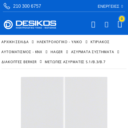
210 300 6757
ΕΝΈΡΓΕΙΕΣ
0
ΑΡΧΙΚΉ ΣΕΛΊΔΑ
ΗΛΕΚΤΡΟΛΟΓΙΚΟ - ΥΛΙΚΟ
ΚΤΙΡΙΑΚΌΣ
ΑΥΤΟΜΑΤΙΣΜΌΣ - KNX
HAGER
ΑΣΎΡΜΑΤΑ ΣΥΣΤΉΜΑΤΑ
ΔΙΑΚΌΠΤΕΣ BERKER
ΜΕΤΏΠΕΣ ΑΣΎΡΜΑΤΕΣ S.1/B.3/B.7