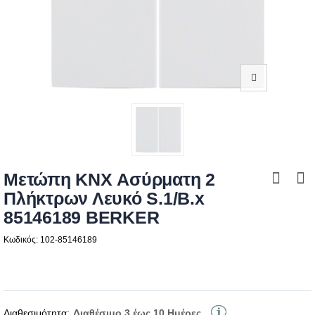
Μετώπη KNX Ασύρματη 2
Πλήκτρων Λευκό S.1/B.x
85146189 BERKER
Κωδικός: 102-85146189
Διαθεσιμότητα:
Διαθέσιμο 3 έως 10 Ημέρες