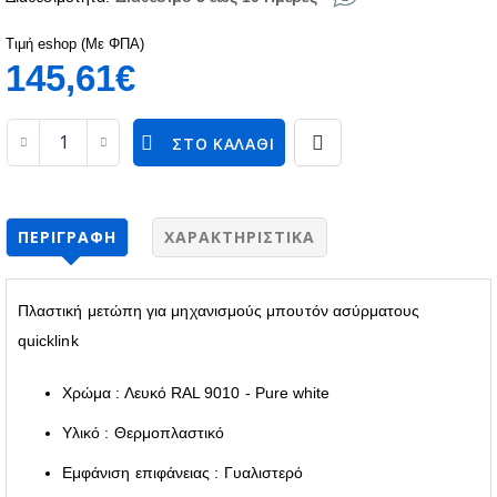
Τιμή eshop (Με ΦΠΑ)
145,61€
ΣΤΟ ΚΑΛΆΘΙ
ΠΕΡΙΓΡΑΦΉ
ΧΑΡΑΚΤΗΡΙΣΤΙΚΆ
Πλαστική μετώπη για μηχανισμούς μπουτόν ασύρματους
quicklink
Χρώμα : Λευκό RAL 9010 - Pure white
Υλικό : Θερμοπλαστικό
Εμφάνιση επιφάνειας : Γυαλιστερό