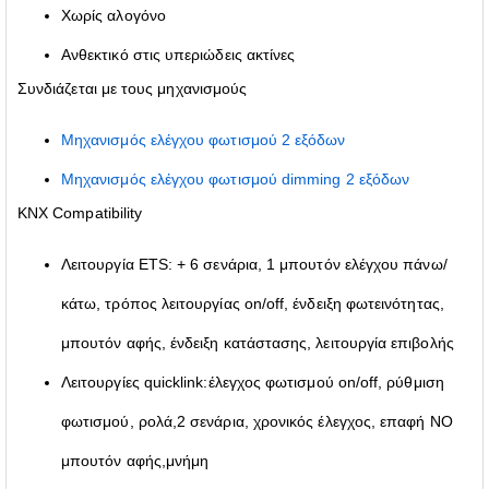
Χωρίς αλογόνο
Ανθεκτικό στις υπεριώδεις ακτίνες
Συνδιάζεται με τους μηχανισμούς
Μηχανισμός ελέγχου φωτισμού 2 εξόδων
Μηχανισμός ελέγχου φωτισμού dimming 2 εξόδων
KNX Compatibility
Λειτουργία ETS: + 6 σενάρια, 1 μπουτόν ελέγχου πάνω/
κάτω, τρόπος λειτουργίας on/off, ένδειξη φωτεινότητας,
μπουτόν αφής, ένδειξη κατάστασης, λειτουργία επιβολής
Λειτουργίες quicklink:έλεγχος φωτισμού on/off, ρύθμιση
φωτισμού, ρολά,2 σενάρια, χρονικός έλεγχος, επαφή ΝΟ
μπουτόν αφής,μνήμη