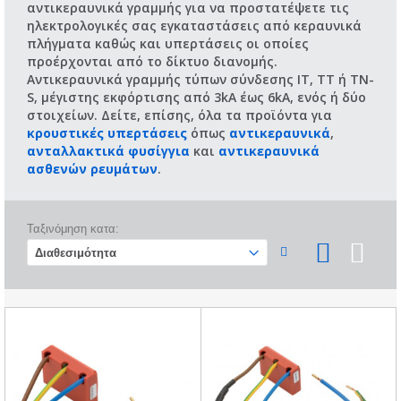
αντικεραυνικά γραμμής για να προστατέψετε τις
ηλεκτρολογικές σας εγκαταστάσεις από κεραυνικά
πλήγματα καθώς και υπερτάσεις οι οποίες
προέρχονται από το δίκτυο διανομής.
Αντικεραυνικά γραμμής τύπων σύνδεσης IT, TT ή TN-
S, μέγιστης εκφόρτισης από 3kΑ έως 6kA, ενός ή δύο
στοιχείων. Δείτε, επίσης, όλα τα προϊόντα για
κρουστικές υπερτάσεις
όπως
αντικεραυνικά
,
ανταλλακτικά φυσίγγια
και
αντικεραυνικά
ασθενών ρευμάτων
.
Ταξινόμηση κατα: