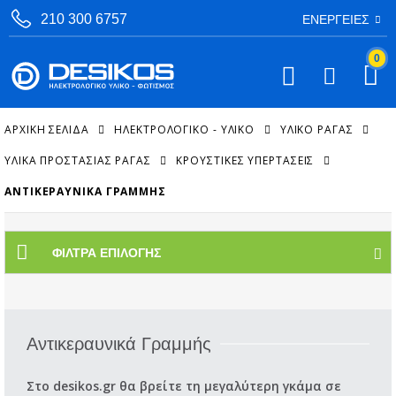
210 300 6757
ΕΝΈΡΓΕΙΕΣ
0
ΑΡΧΙΚΉ ΣΕΛΊΔΑ
ΗΛΕΚΤΡΟΛΟΓΙΚΟ - ΥΛΙΚΟ
ΥΛΙΚΌ ΡΆΓΑΣ
ΥΛΙΚΆ ΠΡΟΣΤΑΣΊΑΣ ΡΆΓΑΣ
ΚΡΟΥΣΤΙΚΈΣ ΥΠΕΡΤΆΣΕΙΣ
ΑΝΤΙΚΕΡΑΥΝΙΚΆ ΓΡΑΜΜΉΣ
ΦΊΛΤΡΑ ΕΠΙΛΟΓΉΣ
Αντικεραυνικά Γραμμής
Στο desikos.gr θα βρείτε τη μεγαλύτερη γκάμα σε