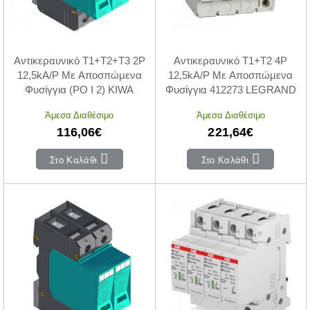
Αντικεραυνικό T1+T2+T3 2P
Αντικεραυνικό T1+T2 4P
12,5kA/P Με Αποσπώμενα
12,5kA/P Με Αποσπώμενα
Φυσίγγια (PO I 2) KIWA
Φυσίγγια 412273 LEGRAND
Άμεσα Διαθέσιμο
Άμεσα Διαθέσιμο
116,06€
221,64€
Στο Καλάθι
Στο Καλάθι