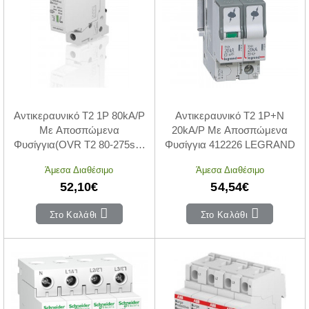
Αντικεραυνικό T2 1P 80kA/P
Αντικεραυνικό Τ2 1P+N
Με Αποσπώμενα
20kA/P Με Αποσπώμενα
Φυσίγγια(OVR T2 80-275s P
Φυσίγγια 412226 LEGRAND
QS)
Άμεσα Διαθέσιμο
Άμεσα Διαθέσιμο
52,10€
54,54€
Στο Καλάθι
Στο Καλάθι