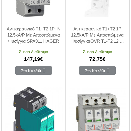
Αντικεραυνικό T1+T2 1P+N
Αντικεραυνικό T1+T2 1P
12,5kA/P Με Αποσπώμενα
12,5kA/P Με Αποσπώμενα
Φυσίγγια SPA911 HAGER
Φυσίγγια(OVR T1-T2 12.5-
275s P QS)
Άμεσα Διαθέσιμο
Άμεσα Διαθέσιμο
147,19€
72,75€
Στο Καλάθι
Στο Καλάθι