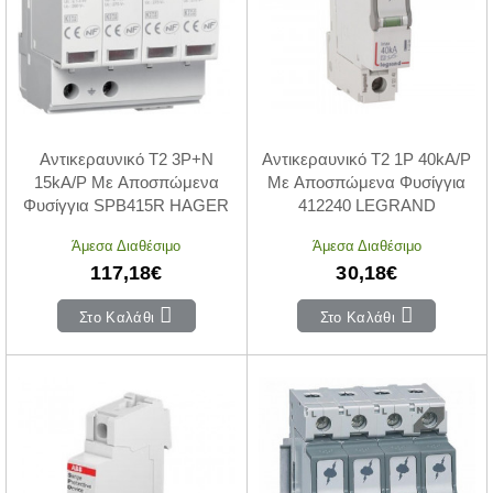
Αντικεραυνικό T2 3P+N
Αντικεραυνικό Τ2 1P 40kA/P
15kA/P Με Αποσπώμενα
Με Αποσπώμενα Φυσίγγια
Φυσίγγια SPB415R HAGER
412240 LEGRAND
Άμεσα Διαθέσιμο
Άμεσα Διαθέσιμο
117,18€
30,18€
Στο Καλάθι
Στο Καλάθι