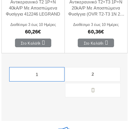
Αντικεραυνικό Τ2 1P+N
Αντικεραυνικό T2+T3 1P+N
40kA/P Με Αποσπώμενα
20kA/P Με Αποσπώμενα
Φυσίγγια 412246 LEGRAND
Φυσίγγια (OVR T2-T3 1N 20-
275 P QS)
Διαθέσιμο 3 έως 10 Ημέρες
Διαθέσιμο 3 έως 10 Ημέρες
60,26€
60,36€
Στο Καλάθι
Στο Καλάθι
2
1