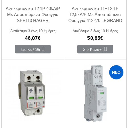
Αντικεραυνικό T2 1P 40kA/P
Αντικεραυνικό T1+T2 1P
Με Αποσπώμενα Φυσίγγια
12,5kA/P Με Αποσπώμενα
SPE113 HAGER
Φυσίγγια 412270 LEGRAND
Διαθέσιμο 3 έως 10 Ημέρες
Διαθέσιμο 3 έως 10 Ημέρες
46,87€
50,85€
Στο Καλάθι
Στο Καλάθι
ΝΈΟ