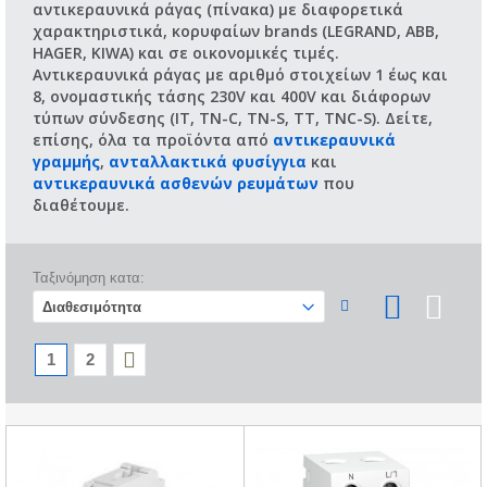
αντικεραυνικά ράγας (πίνακα) με διαφορετικά
χαρακτηριστικά, κορυφαίων brands (LEGRAND, ΑΒΒ,
HAGER, KIWA) και σε οικονομικές τιμές.
Αντικεραυνικά ράγας με αριθμό στοιχείων 1 έως και
8, ονομαστικής τάσης 230V και 400V και διάφορων
τύπων σύνδεσης (IT, TN-C, TN-S, TT, TNC-S). Δείτε,
επίσης, όλα τα προϊόντα από
αντικεραυνικά
γραμμής
,
ανταλλακτικά φυσίγγια
και
αντικεραυνικά ασθενών ρευμάτων
που
διαθέτουμε.
Ταξινόμηση κατα:
1
2