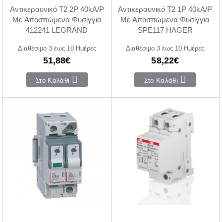
Αντικεραυνικό Τ2 2P 40kA/P
Αντικεραυνικό T2 1P 40kA/P
Με Αποσπώμενα Φυσίγγια
Με Αποσπώμενα Φυσίγγια
412241 LEGRAND
SPE117 HAGER
Διαθέσιμο 3 έως 10 Ημέρες
Διαθέσιμο 3 έως 10 Ημέρες
51,88€
58,22€
Στο Καλάθι
Στο Καλάθι