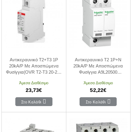
Αντικεραυνικό T2+T3 1P
Αντικεραυνικό T2 1P+N
20kA/P Με Αποσπώμενα
20kA/P Με Αποσπώμενα
Φυσίγγια(OVR T2-T3 20-275
Φυσίγγια A9L20500
P QS)
SCHNEIDER ELECTRIC
Άμεσα Διαθέσιμο
Άμεσα Διαθέσιμο
23,73€
52,22€
Στο Καλάθι
Στο Καλάθι