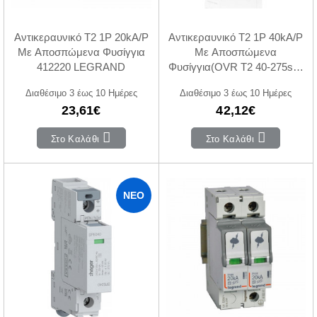
Αντικεραυνικό Τ2 1P 20kA/P
Αντικεραυνικό T2 1P 40kA/P
Με Αποσπώμενα Φυσίγγια
Με Αποσπώμενα
412220 LEGRAND
Φυσίγγια(OVR T2 40-275s P
QS)
Διαθέσιμο 3 έως 10 Ημέρες
Διαθέσιμο 3 έως 10 Ημέρες
23,61€
42,12€
Στο Καλάθι
Στο Καλάθι
ΝΈΟ