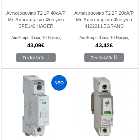
Αντικεραυνικό T2 1P 40kA/P
Αντικεραυνικό Τ2 2P 20kA/P
Με Αποσπώμενα Φυσίγγια
Με Αποσπώμενα Φυσίγγια
SPE140 HAGER
412221 LEGRAND
Διαθέσιμο 3 έως 10 Ημέρες
Διαθέσιμο 3 έως 10 Ημέρες
43,09€
43,42€
Στο Καλάθι
Στο Καλάθι
ΝΈΟ