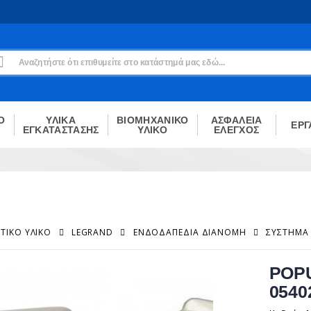
Εγγραφή
Δεν είσαι μέλος;
Δημιούργησε τον λογαριασμό σου εδώ
ΕΓΓΡΑΦΉ
Ο
ΥΛΙΚΑ
ΒΙΟΜΗΧΑΝΙΚΟ
ΑΣΦΑΛΕΙΑ
ΕΡΓ
ΕΓΚΑΤΑΣΤΑΣΗΣ
ΥΛΙΚΟ
ΕΛΕΓΧΟΣ
ΤΙΚΌ ΥΛΙΚΌ
LEGRAND
ΕΝΔΟΔΑΠΈΔΙΑ ΔΙΑΝΟΜΉ
ΣΎΣΤΗΜΑ
POPU
0540