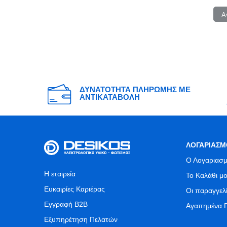
Α
ΔΥΝΑΤΟΤΗΤΑ ΠΛΗΡΩΜΗΣ ΜΕ
ΑΝΤΙΚΑΤΑΒΟΛΗ
ΛΟΓΑΡΙΑΣΜ
Ο Λογαριασμ
Η εταιρεία
Το Καλάθι μ
Ευκαιρίες Καριέρας
Οι παραγγελ
Εγγραφή B2B
Αγαπημένα 
Εξυπηρέτηση Πελατών