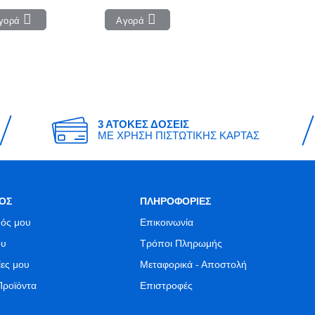
γορά
Αγορά
3 ΑΤΟΚΕΣ ΔΟΣΕΙΣ
ΜΕ ΧΡΗΣΗ ΠΙΣΤΩΤΙΚΗΣ ΚΑΡΤΑΣ
ΟΣ
ΠΛΗΡΟΦΟΡΙΕΣ
ός μου
Επικοινωνία
ου
Τρόποι Πληρωμής
ίες μου
Μεταφορικά - Αποστολή
Προϊόντα
Επιστροφές