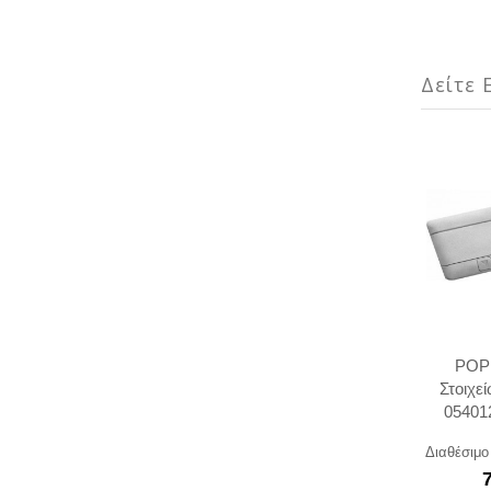
Δείτε Ε
POPU
Στοιχε
0540
Διαθέσιμο