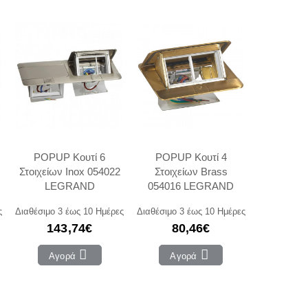
POPUP Κουτί 6
POPUP Κουτί 4
Στοιχείων Inox 054022
Στοιχείων Brass
LEGRAND
054016 LEGRAND
ς
Διαθέσιμο 3 έως 10 Ημέρες
Διαθέσιμο 3 έως 10 Ημέρες
143,74€
80,46€
Αγορά
Αγορά