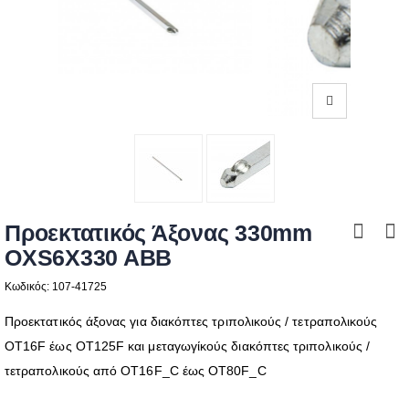
Προεκτατικός Άξονας 330mm
OXS6X330 ABB
Κωδικός: 107-41725
Προεκτατικός άξονας για διακόπτες τριπολικούς / τετραπολικούς
ΟΤ16F έως ΟΤ125F και μεταγωγίκούς διακόπτες τριπολικούς /
τετραπολικούς από ΟΤ16F_C έως ΟΤ80F_C