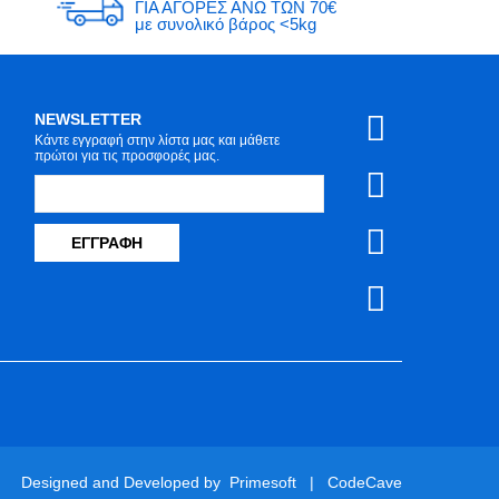
ΓΙΑ ΑΓΟΡΕΣ ΑΝΩ ΤΩΝ 70€
με συνολικό βάρος <5kg
NEWSLETTER
Κάντε εγγραφή στην λίστα μας και μάθετε
πρώτοι για τις προσφορές μας.
ΕΓΓΡΑΦΉ
Designed and Developed by
Primesoft
|
CodeCave