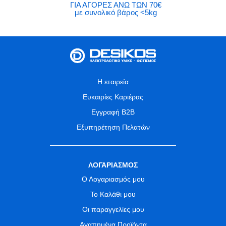
ΓΙΑ ΑΓΟΡΕΣ ΑΝΩ ΤΩΝ 70€
με συνολικό βάρος <5kg
Η εταιρεία
Ευκαιρίες Καριέρας
Εγγραφή B2B
Εξυπηρέτηση Πελατών
ΛΟΓΑΡΙΑΣΜΟΣ
Ο Λογαριασμός μου
Το Καλάθι μου
Οι παραγγελίες μου
Αγαπημένα Προϊόντα