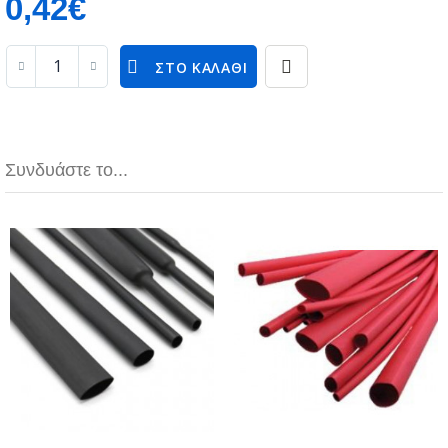
0,42€
ΣΤΟ ΚΑΛΆΘΙ
Συνδυάστε το...