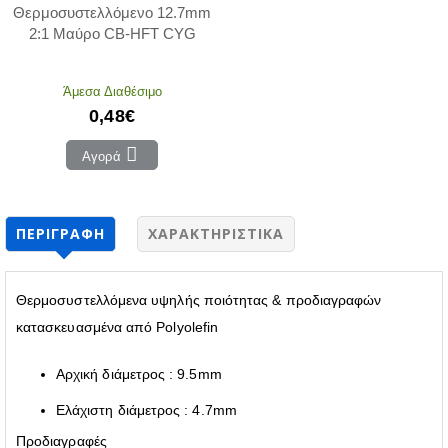
Θερμοσυστελλόμενο 12.7mm
2:1 Μαύρο CB-HFT CYG
Άμεσα Διαθέσιμο
0,48€
Αγορά
ΠΕΡΙΓΡΑΦΉ
ΧΑΡΑΚΤΗΡΙΣΤΙΚΆ
Θερμοσυστελλόμενα υψηλής ποιότητας & προδιαγραφών
κατασκευασμένα από Polyolefin
Αρχική διάμετρος : 9.5mm
Ελάχιστη διάμετρος : 4.7mm
Προδιαγραφές