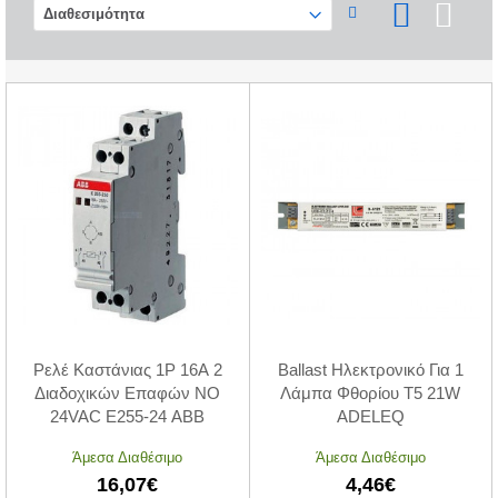
Ρελέ Καστάνιας 1P 16A 2
Ballast Ηλεκτρονικό Για 1
Διαδοχικών Επαφών NO
Λάμπα Φθορίου Τ5 21W
24VAC E255-24 ABB
ADELEQ
Άμεσα Διαθέσιμο
Άμεσα Διαθέσιμο
16,07€
4,46€