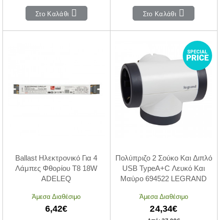
Στο Καλάθι
Στο Καλάθι
Ballast Ηλεκτρονικό Για 4
Πολύπριζο 2 Σούκο Και Διπλό
Λάμπες Φθορίου Τ8 18W
USB TypeA+C Λευκό Και
ADELEQ
Μαύρο 694522 LEGRAND
Άμεσα Διαθέσιμο
Άμεσα Διαθέσιμο
6,42€
24,34€