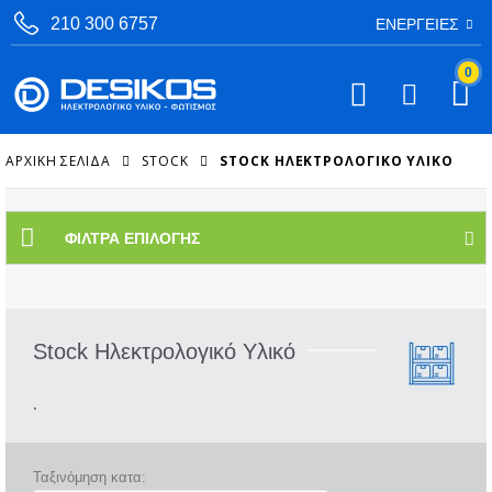
210 300 6757
ΕΝΈΡΓΕΙΕΣ
0
ΑΡΧΙΚΉ ΣΕΛΊΔΑ
STOCK
STOCK ΗΛΕΚΤΡΟΛΟΓΙΚΌ ΥΛΙΚΌ
ΦΊΛΤΡΑ ΕΠΙΛΟΓΉΣ
Stock Ηλεκτρολογικό Υλικό
.
Ταξινόμηση κατα: