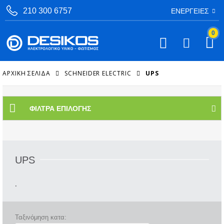
210 300 6757
ΕΝΈΡΓΕΙΕΣ
0
ΑΡΧΙΚΉ ΣΕΛΊΔΑ
SCHNEIDER ELECTRIC
UPS
ΦΊΛΤΡΑ ΕΠΙΛΟΓΉΣ
UPS
.
Ταξινόμηση κατα: