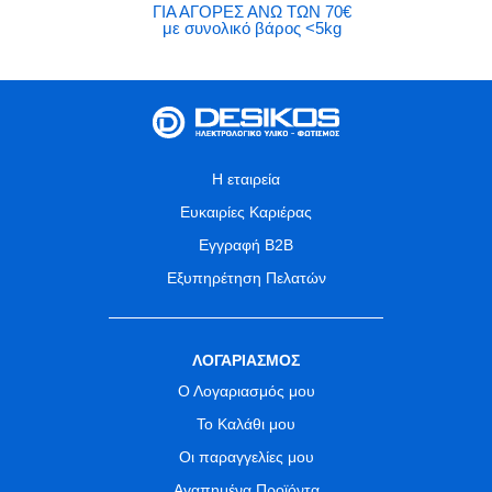
ΓΙΑ ΑΓΟΡΕΣ ΑΝΩ ΤΩΝ 70€
με συνολικό βάρος <5kg
Η εταιρεία
Ευκαιρίες Καριέρας
Εγγραφή B2B
Εξυπηρέτηση Πελατών
ΛΟΓΑΡΙΑΣΜΟΣ
Ο Λογαριασμός μου
Το Καλάθι μου
Οι παραγγελίες μου
Αγαπημένα Προϊόντα