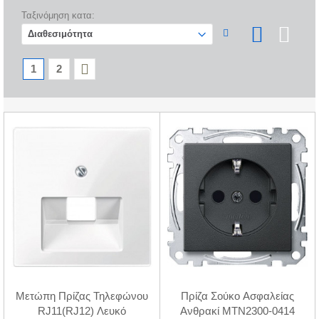
Ταξινόμηση κατα:
1
2
Μετώπη Πρίζας Τηλεφώνου
Πρίζα Σούκο Ασφαλείας
RJ11(RJ12) Λευκό
Ανθρακί MTN2300-0414