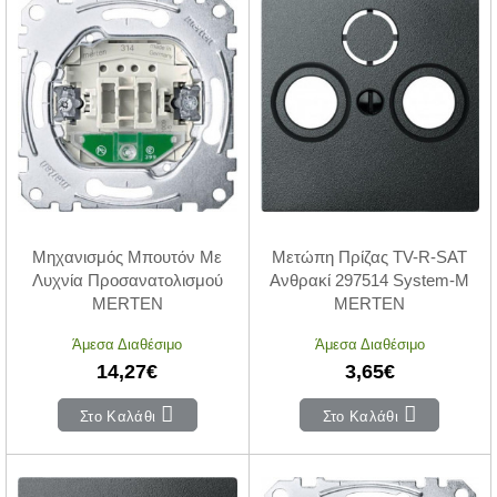
Μηχανισμός Μπουτόν Με
Μετώπη Πρίζας TV-R-SAT
Λυχνία Προσανατολισμού
Ανθρακί 297514 System-M
MERTEN
MERTEN
Άμεσα Διαθέσιμο
Άμεσα Διαθέσιμο
14,27€
3,65€
Στο Καλάθι
Στο Καλάθι