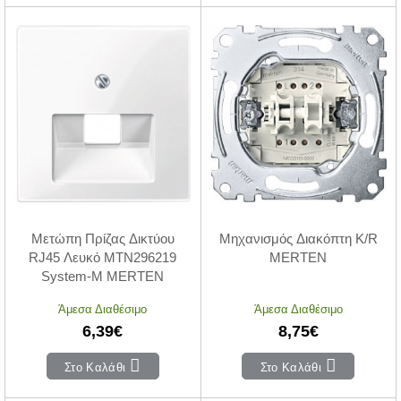
Μετώπη Πρίζας Δικτύου
Μηχανισμός Διακόπτη K/R
RJ45 Λευκό MTN296219
MERTEN
System-M MERTEN
Άμεσα Διαθέσιμο
Άμεσα Διαθέσιμο
6,39€
8,75€
Στο Καλάθι
Στο Καλάθι