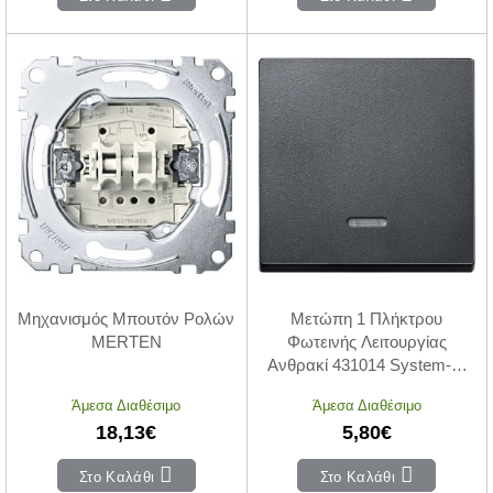
Μηχανισμός Μπουτόν Ρολών
Μετώπη 1 Πλήκτρου
MERTEN
Φωτεινής Λειτουργίας
Ανθρακί 431014 System-M
MERTEN
Άμεσα Διαθέσιμο
Άμεσα Διαθέσιμο
18,13€
5,80€
Στο Καλάθι
Στο Καλάθι