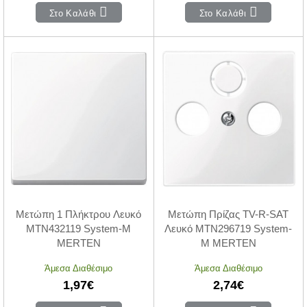
Στο Καλάθι
Στο Καλάθι
Μετώπη 1 Πλήκτρου Λευκό
Μετώπη Πρίζας TV-R-SAT
MTN432119 System-M
Λευκό MTN296719 System-
MERTEN
M MERTEN
Άμεσα Διαθέσιμο
Άμεσα Διαθέσιμο
1,97€
2,74€