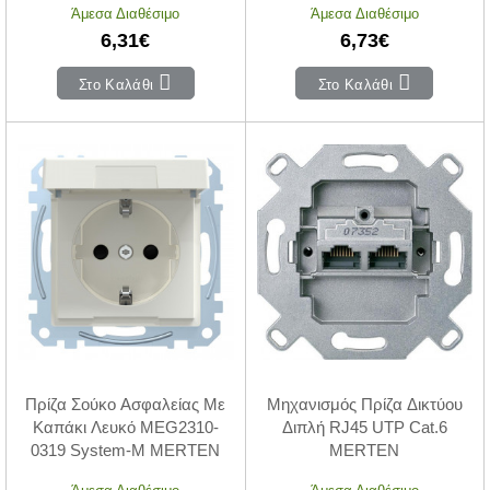
Άμεσα Διαθέσιμο
Άμεσα Διαθέσιμο
6,31€
6,73€
Στο Καλάθι
Στο Καλάθι
Πρίζα Σούκο Ασφαλείας Με
Μηχανισμός Πρίζα Δικτύου
Καπάκι Λευκό MEG2310-
Διπλή RJ45 UTP Cat.6
0319 System-M MERTEN
MERTEN