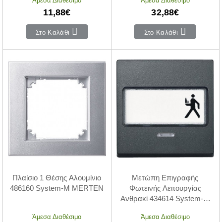
Άμεσα Διαθέσιμο
Άμεσα Διαθέσιμο
11,88€
32,88€
Στο Καλάθι
Στο Καλάθι
Πλαίσιο 1 Θέσης Αλουμίνιο
Μετώπη Επιγραφής
486160 System-M MERTEN
Φωτεινής Λειτουργίας
Ανθρακί 434614 System-M
MERTEN
Άμεσα Διαθέσιμο
Άμεσα Διαθέσιμο