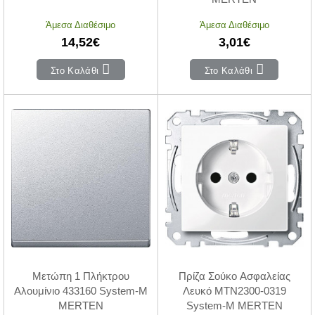
Άμεσα Διαθέσιμο
Άμεσα Διαθέσιμο
14,52€
3,01€
Στο Καλάθι
Στο Καλάθι
Μετώπη 1 Πλήκτρου
Πρίζα Σούκο Ασφαλείας
Αλουμίνιο 433160 System-M
Λευκό MTN2300-0319
MERTEN
System-M MERTEN