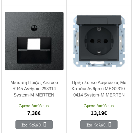
Μετώπη Πρίζας Δικτύου
Πρίζα Σούκο Ασφαλείας Με
RJ45 Ανθρακί 298314
Καπάκι Ανθρακί MEG2310-
System-M MERTEN
0414 System-M MERTEN
Άμεσα Διαθέσιμο
Άμεσα Διαθέσιμο
7,38€
13,19€
Στο Καλάθι
Στο Καλάθι