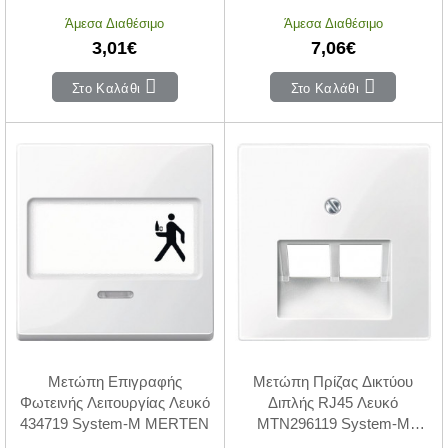
Άμεσα Διαθέσιμο
Άμεσα Διαθέσιμο
3,01€
7,06€
Στο Καλάθι
Στο Καλάθι
Μετώπη Επιγραφής
Μετώπη Πρίζας Δικτύου
Φωτεινής Λειτουργίας Λευκό
Διπλής RJ45 Λευκό
434719 System-M MERTEN
MTN296119 System-M
MERTEN