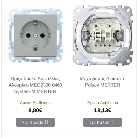
Πρίζα Σούκο Ασφαλείας
Μηχανισμός Διακόπτη
Αλουμίνιο MEG2300-0460
Ρολών MERTEN
System-M MERTEN
Άμεσα Διαθέσιμο
Άμεσα Διαθέσιμο
8,80€
18,13€
Στο Καλάθι
Στο Καλάθι