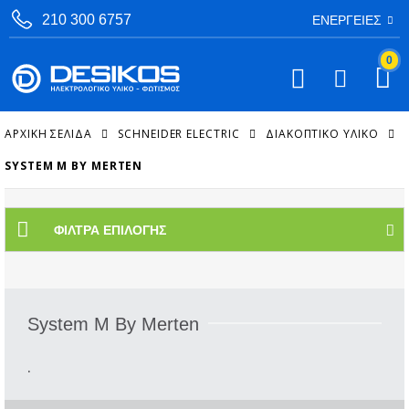
210 300 6757
ΕΝΈΡΓΕΙΕΣ
0
ΑΡΧΙΚΉ ΣΕΛΊΔΑ
SCHNEIDER ELECTRIC
ΔΙΑΚΟΠΤΙΚΌ ΥΛΙΚΌ
SYSTEM M BY MERTEN
ΦΊΛΤΡΑ ΕΠΙΛΟΓΉΣ
System M By Merten
.