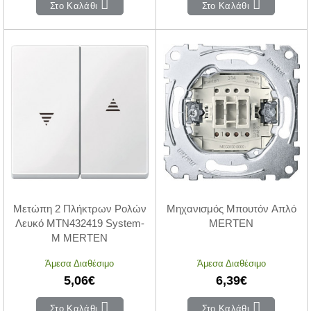
Στο Καλάθι
Στο Καλάθι
Μετώπη 2 Πλήκτρων Ρολών
Μηχανισμός Μπουτόν Απλό
Λευκό MTN432419 System-
MERTEN
M MERTEN
Άμεσα Διαθέσιμο
Άμεσα Διαθέσιμο
5,06€
6,39€
Στο Καλάθι
Στο Καλάθι