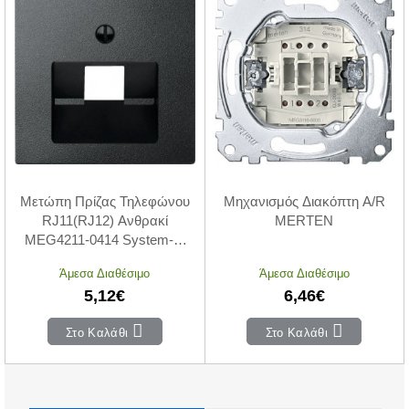
Μετώπη Πρίζας Τηλεφώνου
Μηχανισμός Διακόπτη A/R
RJ11(RJ12) Ανθρακί
MERTEN
MEG4211-0414 System-M
MERTEN
Άμεσα Διαθέσιμο
Άμεσα Διαθέσιμο
5,12€
6,46€
Στο Καλάθι
Στο Καλάθι