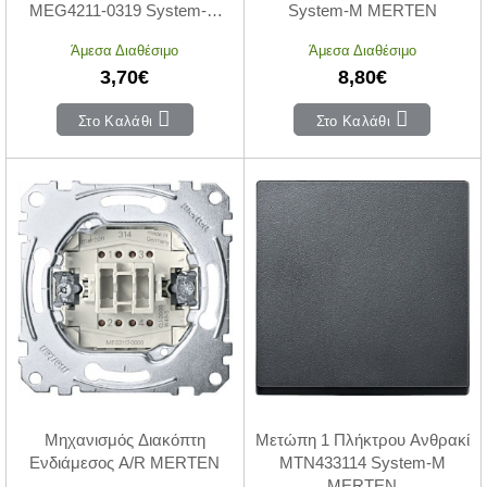
MEG4211-0319 System-M
System-M MERTEN
MERTEN
Άμεσα Διαθέσιμο
Άμεσα Διαθέσιμο
3,70€
8,80€
Στο Καλάθι
Στο Καλάθι
Μηχανισμός Διακόπτη
Μετώπη 1 Πλήκτρου Ανθρακί
Ενδιάμεσος A/R MERTEN
MTN433114 System-M
MERTEN