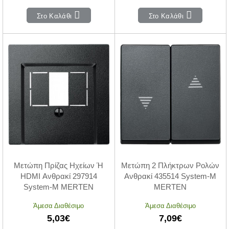
Στο Καλάθι
Στο Καλάθι
Μετώπη Πρίζας Ηχείων Ή
Μετώπη 2 Πλήκτρων Ρολών
HDMI Ανθρακί 297914
Ανθρακί 435514 System-M
System-M MERTEN
MERTEN
Άμεσα Διαθέσιμο
Άμεσα Διαθέσιμο
5,03€
7,09€