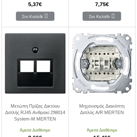
5,37€
7,75€
Στο Καλάθι
Στο Καλάθι
Μετώπη Πρίζας Δικτύου
Μηχανισμός Διακόπτη
Διπλής RJ45 Ανθρακί 298014
Διπλός A/R MERTEN
System-M MERTEN
Άμεσα Διαθέσιμο
Άμεσα Διαθέσιμο