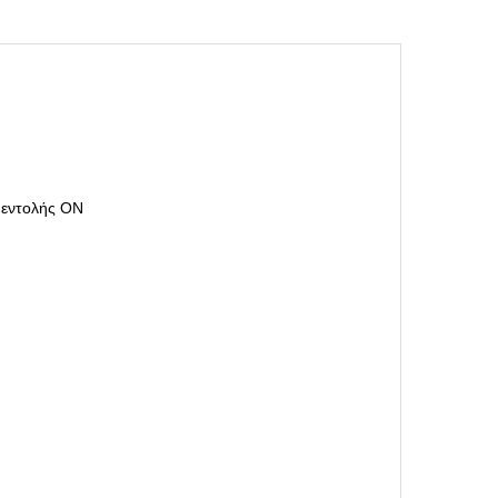
 εντολής ON