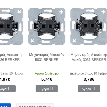
μός Διακόπτης
Μηχανισμός Μπουτόν
Μηχανισμός Διακόπτη
036 BERKER
5031 BERKER
Απλός 3031 BERKER
 3 έως 10 Ημέρες
Άμεσα Διαθέσιμο
Διαθέσιμο 3 έως 10 Ημέρε
4,97€
5,74€
3,78€
γορά
Αγορά
Αγορά