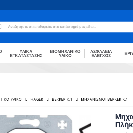
Εγγραφή
Δεν είσαι μέλος;
Δημιούργησε τον λογαριασμό σου εδώ
ΕΓΓΡΑΦΉ
Ο
ΥΛΙΚΑ
ΒΙΟΜΗΧΑΝΙΚΟ
ΑΣΦΑΛΕΙΑ
ΕΡΓ
ΕΓΚΑΤΑΣΤΑΣΗΣ
ΥΛΙΚΟ
ΕΛΕΓΧΟΣ
ΤΙΚΌ ΥΛΙΚΌ
HAGER
BERKER K.1
ΜΗΧΑΝΙΣΜΟΊ BERKER K.1
Μηχα
Πλήκ