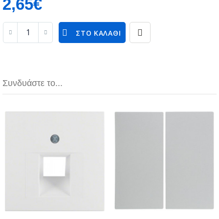
2,65€
ΣΤΟ ΚΑΛΆΘΙ
Συνδυάστε το...