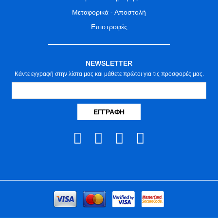
Μεταφορικά - Αποστολή
Επιστροφές
NEWSLETTER
Κάντε εγγραφή στην λίστα μας και μάθετε πρώτοι για τις προσφορές μας.
ΕΓΓΡΑΦΉ