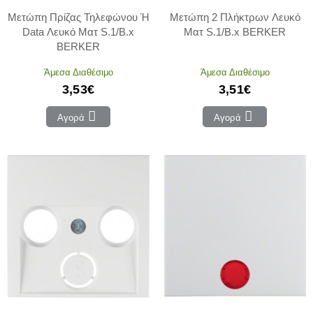
Μετώπη Πρίζας Τηλεφώνου Ή
Μετώπη 2 Πλήκτρων Λευκό
Data Λευκό Ματ S.1/B.x
Ματ S.1/B.x BERKER
BERKER
Άμεσα Διαθέσιμο
Άμεσα Διαθέσιμο
3,53€
3,51€
Αγορά
Αγορά