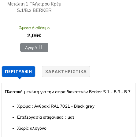
Μετώπη 1 Πλήκτρου Κρέμ
S.1/B.x BERKER
Άμεσα Διαθέσιμο
2,06€
Αγορά
ΠΕΡΙΓΡΑΦΉ
ΧΑΡΑΚΤΗΡΙΣΤΙΚΆ
Πλαστική μετώπη για την σειρα διακοπτών Berker S.1 - B.3 - B.7
Χρώμα : Ανθρακί RAL 7021 - Black grey
Επεξεργασία επιφάνειας : ματ
Χωρίς αλογόνο