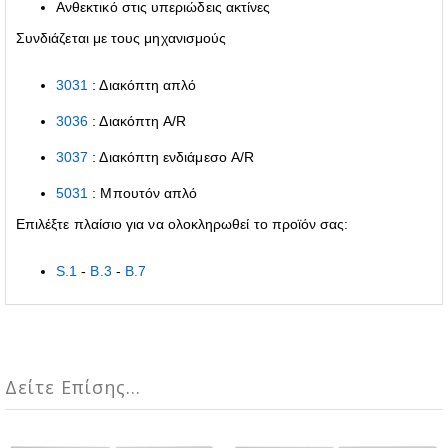
Ανθεκτικό στις υπεριώδεις ακτίνες
Συνδιάζεται με τους μηχανισμούς
3031
: Διακόπτη απλό
3036
: Διακόπτη A/R
3037
: Διακόπτη ενδιάμεσο A/R
5031
: Μπουτόν απλό
Επιλέξτε πλαίσιο για να ολοκληρωθεί το προϊόν σας:
S.1
-
B.3
-
B.7
Δείτε Επίσης...