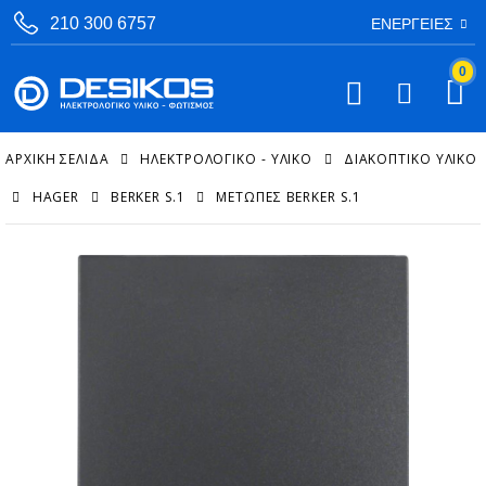
210 300 6757
ΕΝΈΡΓΕΙΕΣ
0
ΑΡΧΙΚΉ ΣΕΛΊΔΑ
ΗΛΕΚΤΡΟΛΟΓΙΚΟ - ΥΛΙΚΟ
ΔΙΑΚΟΠΤΙΚΌ ΥΛΙΚΌ
HAGER
BERKER S.1
ΜΕΤΏΠΕΣ BERKER S.1