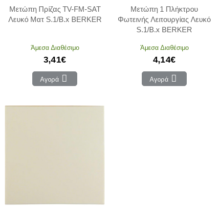
Μετώπη Πρίζας TV-FM-SAT
Μετώπη 1 Πλήκτρου
Λευκό Ματ S.1/B.x BERKER
Φωτεινής Λειτουργίας Λευκό
S.1/B.x BERKER
Άμεσα Διαθέσιμο
Άμεσα Διαθέσιμο
3,41€
4,14€
Αγορά
Αγορά