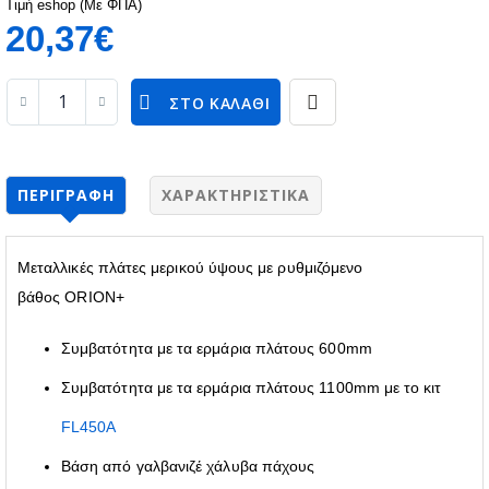
Τιμή eshop (Με ΦΠΑ)
20,37€
ΣΤΟ ΚΑΛΆΘΙ
ΠΕΡΙΓΡΑΦΉ
ΧΑΡΑΚΤΗΡΙΣΤΙΚΆ
Μεταλλικές πλάτες μερικού ύψους με ρυθμιζόμενο
βάθος ORION+
Συμβατότητα με τα ερμάρια πλάτους 600mm
Συμβατότητα με τα ερμάρια πλάτους 1100mm με το κιτ
FL450Α
Βάση από γαλβανιζέ χάλυβα πάχους