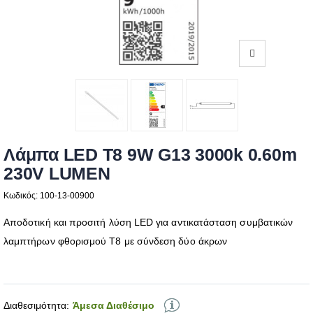
Λάμπα LED T8 9W G13 3000k 0.60m
230V LUMEN
Κωδικός: 100-13-00900
Αποδοτική και προσιτή λύση LED για αντικατάσταση συμβατικών
λαμπτήρων φθορισμού T8 με σύνδεση δύο άκρων
Διαθεσιμότητα:
Άμεσα Διαθέσιμο