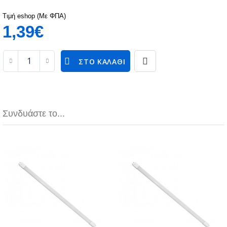
Τιμή eshop (Με ΦΠΑ)
1,39€
ΣΤΟ ΚΑΛΆΘΙ
Συνδυάστε το...