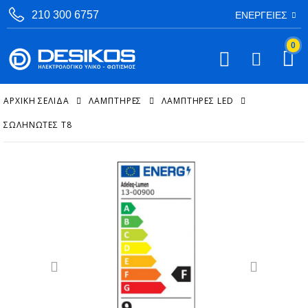
210 300 6757
ΕΝΈΡΓΕΙΕΣ
0
ΑΡΧΙΚΉ ΣΕΛΊΔΑ
ΛΑΜΠΤΗΡΕΣ
ΛΑΜΠΤΉΡΕΣ LED
ΣΩΛΗΝΩΤΈΣ T8