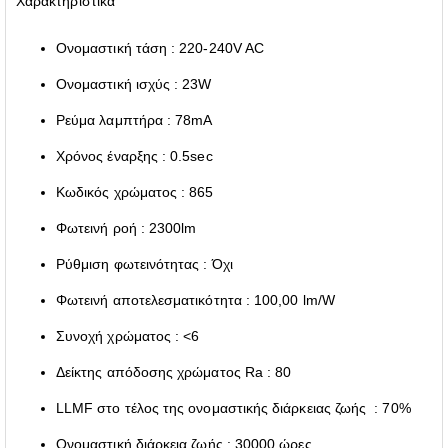
Χαρακτηριστικά
Ονομαστική τάση : 220-240V AC
Ονομαστική ισχύς : 23W
Ρεύμα λαμπτήρα : 78mA
Χρόνος έναρξης : 0.5sec
Κωδικός χρώματος : 865
Φωτεινή ροή : 2300lm
Ρύθμιση φωτεινότητας : Όχι
Φωτεινή αποτελεσματικότητα : 100,00 lm/W
Συνοχή χρώματος : <6
Δείκτης απόδοσης χρώματος Ra : 80
LLMF στο τέλος της ονομαστικής διάρκειας ζωής : 70%
Ονομαστική διάρκεια ζωής : 30000 ώρες