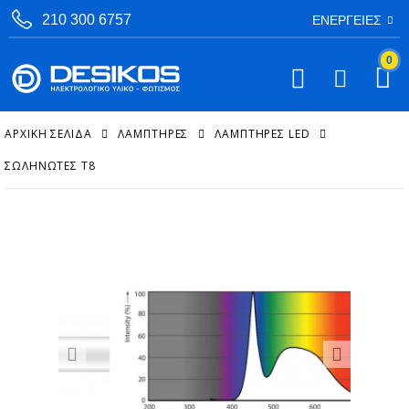
210 300 6757
ΕΝΈΡΓΕΙΕΣ
0
ΑΡΧΙΚΉ ΣΕΛΊΔΑ
ΛΑΜΠΤΗΡΕΣ
ΛΑΜΠΤΉΡΕΣ LED
ΣΩΛΗΝΩΤΈΣ T8