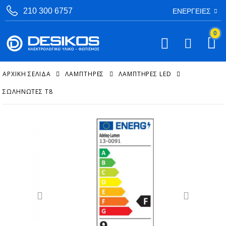
210 300 6757
ΕΝΈΡΓΕΙΕΣ
0
ΑΡΧΙΚΉ ΣΕΛΊΔΑ
ΛΑΜΠΤΗΡΕΣ
ΛΑΜΠΤΉΡΕΣ LED
ΣΩΛΗΝΩΤΈΣ T8