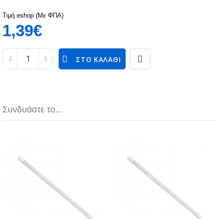
Τιμή eshop (Με ΦΠΑ)
1,39€
ΣΤΟ ΚΑΛΆΘΙ
Συνδυάστε το...