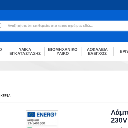
Εγγραφή
Δεν είσαι μέλος;
Δημιούργησε τον λογαριασμό σου εδώ
ΕΓΓΡΑΦΉ
Ο
ΥΛΙΚΑ
ΒΙΟΜΗΧΑΝΙΚΟ
ΑΣΦΑΛΕΙΑ
ΕΡΓ
ΕΓΚΑΤΑΣΤΑΣΗΣ
ΥΛΙΚΟ
ΕΛΕΓΧΟΣ
ΚΕΡΙΆ
Λάμπ
230V