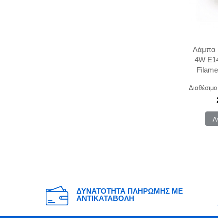
Λάμπα 
4W E14
Filam
Cle
Διαθέσιμο
Α
ΔΥΝΑΤΟΤΗΤΑ ΠΛΗΡΩΜΗΣ ΜΕ
ΑΝΤΙΚΑΤΑΒΟΛΗ