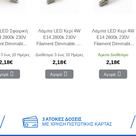
LED Σφαιρική
Λάμπα LED Κερί 4W
Λάμπα LED Κερί 4W
 2800k 230V
E14 2800k 230V
E14 2800k 230V
ent Dimmable
Filament Dimmable Με
Filament Dimmable
ar LUMEN
Μύτη Clear LUMEN
Clear LUMEN
 3 έως 10 Ημέρες
Διαθέσιμο 3 έως 10 Ημέρες
Άμεσα Διαθέσιμο
2,18€
2,18€
2,18€
γορά
Αγορά
Αγορά
3 ΑΤΟΚΕΣ ΔΟΣΕΙΣ
ΜΕ ΧΡΗΣΗ ΠΙΣΤΩΤΙΚΗΣ ΚΑΡΤΑΣ