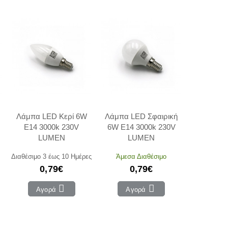
Λάμπα LED Κερί 6W
Λάμπα LED Σφαιρική
E14 3000k 230V
6W E14 3000k 230V
LUMEN
LUMEN
Διαθέσιμο 3 έως 10 Ημέρες
Άμεσα Διαθέσιμο
0,79€
0,79€
Αγορά
Αγορά