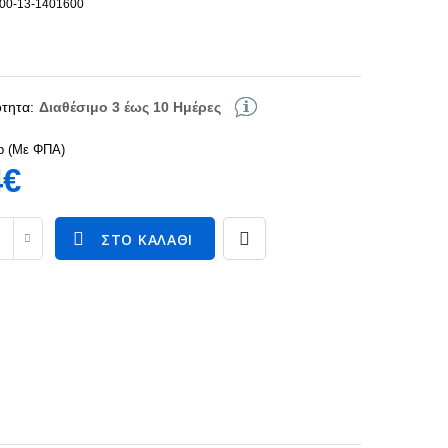
100-13-1401600
τητα:
Διαθέσιμο 3 έως 10 Ημέρες
p (Με ΦΠΑ)
4€
ΣΤΟ ΚΑΛΆΘΙ