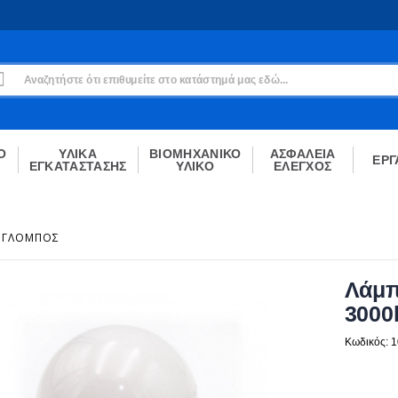
Εγγραφή
Δεν είσαι μέλος;
Δημιούργησε τον λογαριασμό σου εδώ
ΕΓΓΡΑΦΉ
Ο
ΥΛΙΚΑ
ΒΙΟΜΗΧΑΝΙΚΟ
ΑΣΦΑΛΕΙΑ
ΕΡΓ
ΕΓΚΑΤΑΣΤΑΣΗΣ
ΥΛΙΚΟ
ΕΛΕΓΧΟΣ
ΓΛΌΜΠΟΣ
Λάμπ
3000
Κωδικός: 