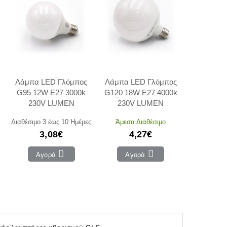
Λάμπα LED Γλόμπος
Λάμπα LED Γλόμπος
G95 12W E27 3000k
G120 18W E27 4000k
230V LUMEN
230V LUMEN
Διαθέσιμο 3 έως 10 Ημέρες
Άμεσα Διαθέσιμο
3,08€
4,27€
Αγορά
Αγορά