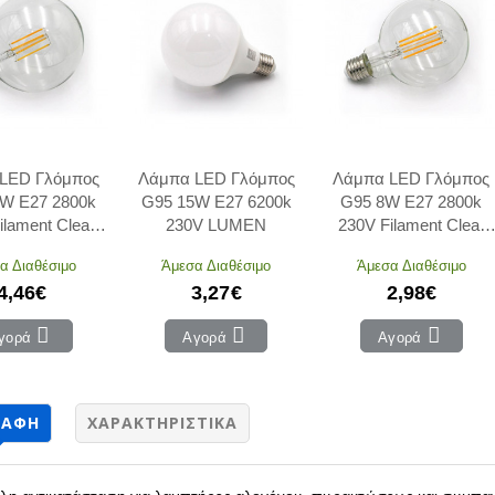
LED Γλόμπος
Λάμπα LED Γλόμπος
Λάμπα LED Γλόμπος
W E27 2800k
G95 15W E27 6200k
G95 8W E27 2800k
ilament Clear
230V LUMEN
230V Filament Clear
LUMEN
LUMEN
α Διαθέσιμο
Άμεσα Διαθέσιμο
Άμεσα Διαθέσιμο
4,46€
3,27€
2,98€
γορά
Αγορά
Αγορά
ΡΑΦΉ
ΧΑΡΑΚΤΗΡΙΣΤΙΚΆ