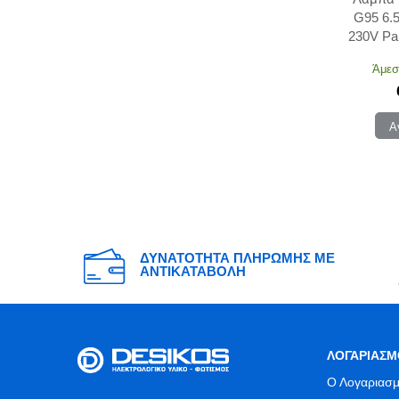
G95 6.
230V Par
Άμεσ
Α
ΔΥΝΑΤΟΤΗΤΑ ΠΛΗΡΩΜΗΣ ΜΕ
ΑΝΤΙΚΑΤΑΒΟΛΗ
ΛΟΓΑΡΙΑΣΜ
Ο Λογαριασμ