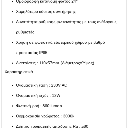
Ομοιόμορφη κατανομή φωτός 24°
Χαμηλότερο κόστος συντήρησης
Δυνατότητα ρύθμισης φωτεινότητας με τους ανάλογους
ρυθμιστές
Χρήση σε φωτιστικά εξωτερικού χώρου με βαθμό
προστασίας IP65
Διαστάσεις : 110x57mm (ΔιάμετροςxΎψος)
Χαρακτηριστικά
Ονομαστική τάση : 230V AC
Ονομαστική ισχύς : 12W
Φωτεινή ροή : 860 lumen
Θερμοκρασία χρώματος : 3000k
Δείκτης χρωματικής απόδοσης Ra : ≥80