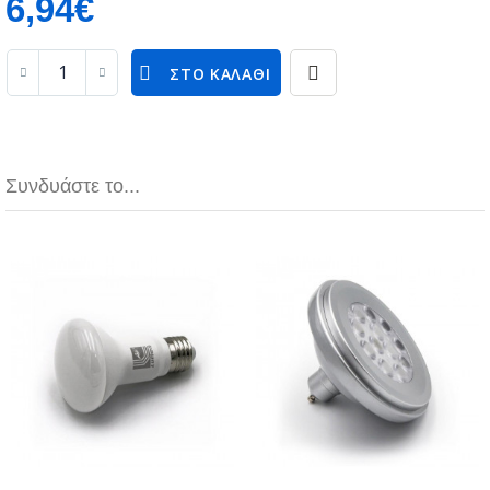
6,94€
ΣΤΟ ΚΑΛΆΘΙ
Συνδυάστε το...