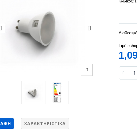
Κωδικός: 
Διαθεσιμό
Τιμή esho
1,0
ΡΑΦΉ
ΧΑΡΑΚΤΗΡΙΣΤΙΚΆ