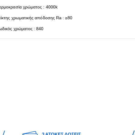
ερμοκρασία χρώματος : 4000k
είκτης χρωματικής απόδοσης Ra : ≥80
ωδικός χρώματος : 840
3 ΑΤΟΚΕΣ ΔΟΣΕΙΣ