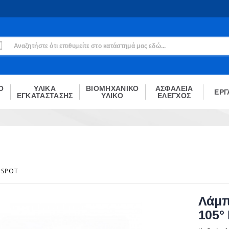
Εγγραφή
Δεν είσαι μέλος;
Δημιούργησε τον λογαριασμό σου εδώ
ΕΓΓΡΑΦΉ
Ο
ΥΛΙΚΑ
ΒΙΟΜΗΧΑΝΙΚΟ
ΑΣΦΑΛΕΙΑ
ΕΡΓ
ΕΓΚΑΤΑΣΤΑΣΗΣ
ΥΛΙΚΟ
ΕΛΕΓΧΟΣ
SPOT
Λάμπ
105°