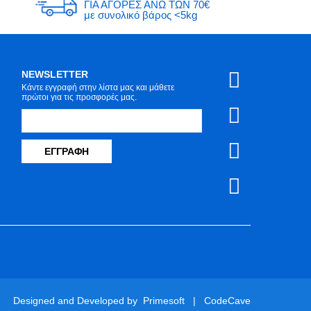
ΓΙΑ ΑΓΟΡΕΣ ΑΝΩ ΤΩΝ 70€
με συνολικό βάρος <5kg
NEWSLETTER
Κάντε εγγραφή στην λίστα μας και μάθετε
πρώτοι για τις προσφορές μας.
ΕΓΓΡΑΦΉ
Designed and Developed by
Primesoft
|
CodeCave