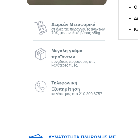
Θ
Δ
Δωρεάν Μεταφορικά
σε όλες τις παραγγελίες άνω των
Κ
70€, με συνολικό βάρος <5kg
Μεγάλη γκάμα
προϊόντων
μοναδικές προσφορές στις
καλύτερες τιμές.
Τηλεφωνική
Εξυπηρέτηση
καλέστε μας στο 210 300 6757
ΔΥΝΑΤΟΤΗΤΑ ΠΛΗΡΩΜΗΣ ΜΕ