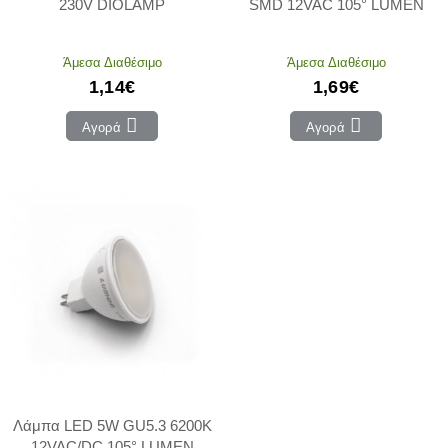
230V DIOLAMP
SMD 12VAC 105° LUMEN
Άμεσα Διαθέσιμο
Άμεσα Διαθέσιμο
1,14€
1,69€
Αγορά
Αγορά
Λάμπα LED 5W GU5.3 6200Κ
12VAC/DC 105° LUMEN