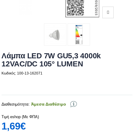
Λάμπα LED 7W GU5,3 4000k
12VAC/DC 105° LUMEN
Κωδικός: 100-13-162071
Διαθεσιμότητα:
Άμεσα Διαθέσιμο
Τιμή eshop (Με ΦΠΑ)
1,69€