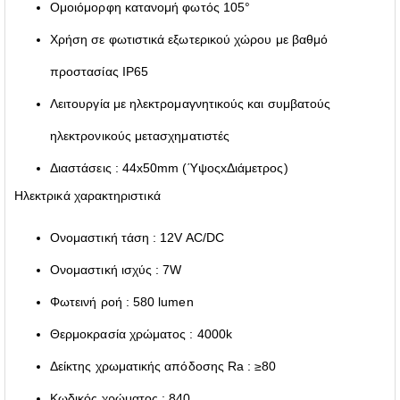
Ομοιόμορφη κατανομή φωτός 105°
Χρήση σε φωτιστικά εξωτερικού χώρου με βαθμό
προστασίας IP65
Λειτουργία με ηλεκτρομαγνητικούς και συμβατούς
ηλεκτρονικούς μετασχηματιστές
Διαστάσεις : 44x50mm (ΎψοςxΔιάμετρος)
Ηλεκτρικά χαρακτηριστικά
Ονομαστική τάση : 12V AC/DC
Ονομαστική ισχύς : 7W
Φωτεινή ροή : 580 lumen
Θερμοκρασία χρώματος : 4000k
Δείκτης χρωματικής απόδοσης Ra : ≥80
Κωδικός χρώματος : 840