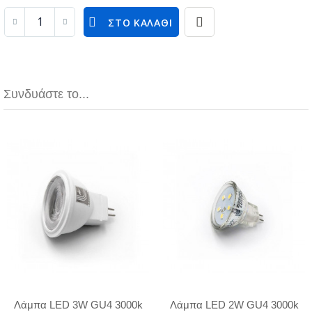
ΣΤΟ ΚΑΛΆΘΙ
Συνδυάστε το...
Λάμπα LED 3W GU4 3000k
Λάμπα LED 2W GU4 3000k