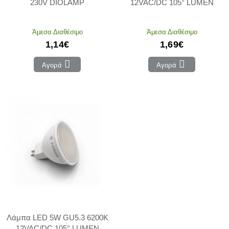
230V DIOLAMP
12VAC/DC 105° LUMEN
Άμεσα Διαθέσιμο
Άμεσα Διαθέσιμο
1,14€
1,69€
Αγορά
Αγορά
Λάμπα LED 5W GU5.3 6200Κ
12VAC/DC 105° LUMEN