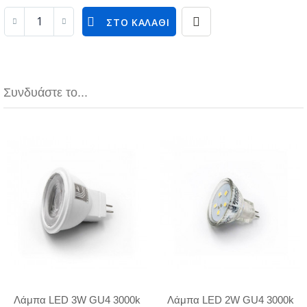
ΣΤΟ ΚΑΛΆΘΙ
Συνδυάστε το...
Λάμπα LED 3W GU4 3000k
Λάμπα LED 2W GU4 3000k