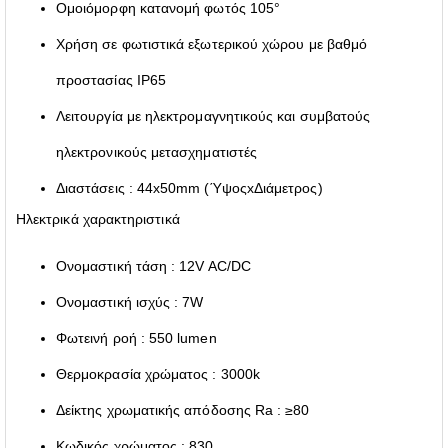
Ομοιόμορφη κατανομή φωτός 105°
Χρήση σε φωτιστικά εξωτερικού χώρου με βαθμό
προστασίας IP65
Λειτουργία με ηλεκτρομαγνητικούς και συμβατούς
ηλεκτρονικούς μετασχηματιστές
Διαστάσεις : 44x50mm (ΎψοςxΔιάμετρος)
Ηλεκτρικά χαρακτηριστικά
Ονομαστική τάση : 12V AC/DC
Ονομαστική ισχύς : 7W
Φωτεινή ροή : 550 lumen
Θερμοκρασία χρώματος : 3000k
Δείκτης χρωματικής απόδοσης Ra : ≥80
Κωδικός χρώματος : 830