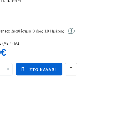
100-13-162050
τητα:
Διαθέσιμο 3 έως 10 Ημέρες
p (Με ΦΠΑ)
9€
ΣΤΟ ΚΑΛΆΘΙ