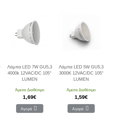
3
Λάμπα LED 7W GU5,3
Λάμπα LED 5W GU5.3
4000k 12VAC/DC 105°
3000Κ 12VAC/DC 105°
LUMEN
LUMEN
Άμεσα Διαθέσιμο
Άμεσα Διαθέσιμο
1,69€
1,59€
Αγορά
Αγορά