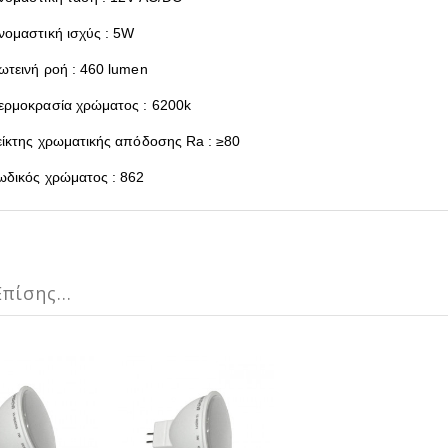
νομαστική ισχύς : 5W
ωτεινή ροή : 460 lumen
ερμοκρασία χρώματος : 6200k
είκτης χρωματικής απόδοσης Ra : ≥80
ωδικός χρώματος : 862
πίσης...