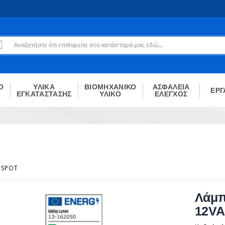
Εγγραφή
Δεν είσαι μέλος;
Δημιούργησε τον λογαριασμό σου εδώ
ΕΓΓΡΑΦΉ
Ο
ΥΛΙΚΑ
ΒΙΟΜΗΧΑΝΙΚΟ
ΑΣΦΑΛΕΙΑ
ΕΡΓ
ΕΓΚΑΤΑΣΤΑΣΗΣ
ΥΛΙΚΟ
ΕΛΕΓΧΟΣ
SPOT
Λάμπ
12VA