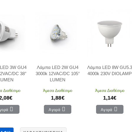
 LED 3W GU4
Λάμπα LED 2W GU4
Λάμπα LED 8W GU5.
12VAC/DC 38°
3000k 12VAC/DC 105°
4000k 230V DIOLAMP
LUMEN
LUMEN
α Διαθέσιμο
Άμεσα Διαθέσιμο
Άμεσα Διαθέσιμο
2,08€
1,88€
1,14€
γορά
Αγορά
Αγορά