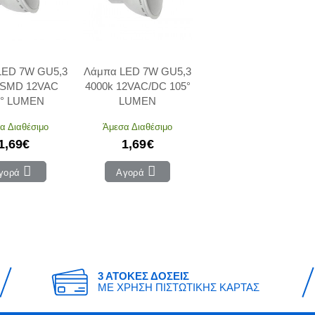
LED 7W GU5,3
Λάμπα LED 7W GU5,3
 SMD 12VAC
4000k 12VAC/DC 105°
5° LUMEN
LUMEN
α Διαθέσιμο
Άμεσα Διαθέσιμο
1,69€
1,69€
γορά
Αγορά
3 ΑΤΟΚΕΣ ΔΟΣΕΙΣ
ΜΕ ΧΡΗΣΗ ΠΙΣΤΩΤΙΚΗΣ ΚΑΡΤΑΣ