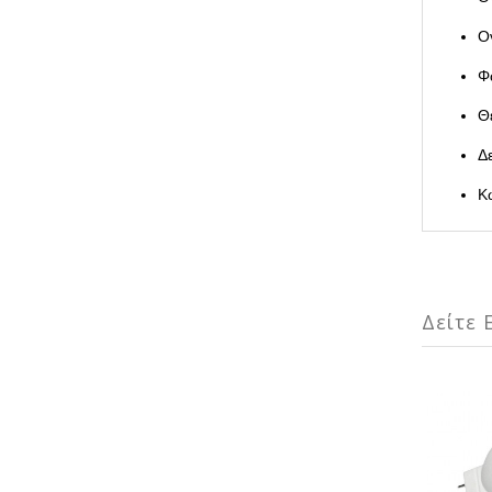
Ο
Φ
Θ
Δ
Κ
Δείτε Ε