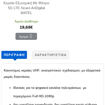
Κεραία Εξωτερική Με Φίλτρο
5G LTE Λευκό AnDigital
MATEL
Άμεσα Διαθέσιμο
19,68€
Αγορά
ΠΕΡΙΓΡΑΦΉ
ΧΑΡΑΚΤΗΡΙΣΤΙΚΆ
Καινοτόμες κεραίες UHF, ανατρεπτικού σχεδιασμού, με εξαιρετικά
μικρές διαστάσεις.
Ιδανικές για τα ψηφιακά κανάλια τηλεοράσεως με
περιεχόμενο Full HD-1080p.
Δεν χρειάζεται τροφοδοσία, δεν χρειάζεται καμία ρύθμιση